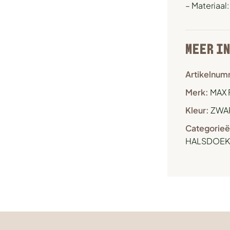
– Materiaal
MEER I
Artikelnum
Merk:
MAX 
Kleur:
ZWA
Categorieë
HALSDOEK