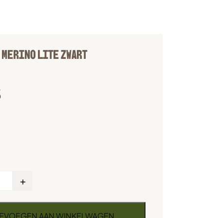
 MERINO LITE ZWART
5
+
EVOEGEN AAN WINKELWAGEN