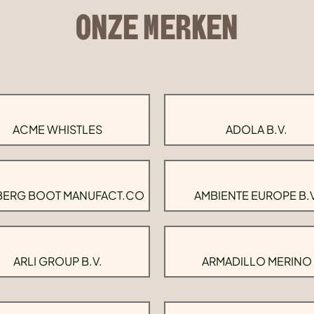
ONZE MERKEN
ACME WHISTLES
ADOLA B.V.
BERG BOOT MANUFACT.CO
AMBIENTE EUROPE B.V
ARLI GROUP B.V.
ARMADILLO MERINO