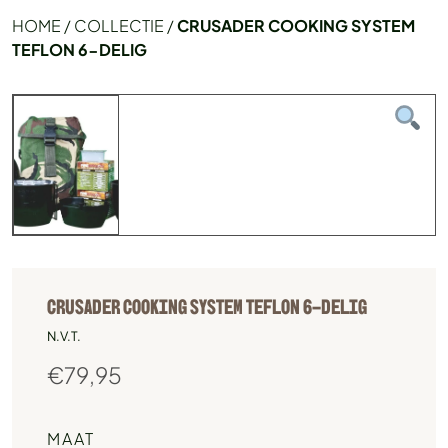
HOME
/
COLLECTIE
/
CRUSADER COOKING SYSTEM
TEFLON 6-DELIG
CRUSADER COOKING SYSTEM TEFLON 6-DELIG
N.V.T.
€
79,95
MAAT