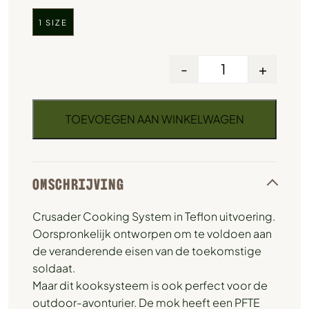
1 SIZE
-
+
TOEVOEGEN AAN WINKELWAGEN
OMSCHRIJVING
Crusader Cooking System in Teflon uitvoering.
Oorspronkelijk ontworpen om te voldoen aan
de veranderende eisen van de toekomstige
soldaat.
Maar dit kooksysteem is ook perfect voor de
outdoor-avonturier. De mok heeft een PFTE