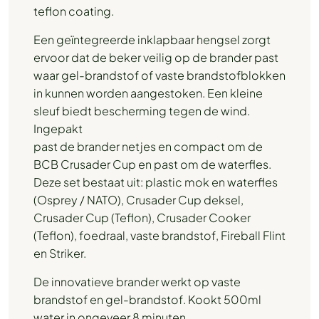
teflon coating.
Een geïntegreerde inklapbaar hengsel zorgt
ervoor dat de beker veilig op de brander past
waar gel-brandstof of vaste brandstofblokken
in kunnen worden aangestoken. Een kleine
sleuf biedt bescherming tegen de wind.
Ingepakt
past de brander netjes en compact om de
BCB Crusader Cup en past om de waterfles.
Deze set bestaat uit: plastic mok en waterfles
(Osprey / NATO), Crusader Cup deksel,
Crusader Cup (Teflon), Crusader Cooker
(Teflon), foedraal, vaste brandstof, Fireball Flint
en Striker.
De innovatieve brander werkt op vaste
brandstof en gel-brandstof. Kookt 500ml
water in ongeveer 8 minuten.