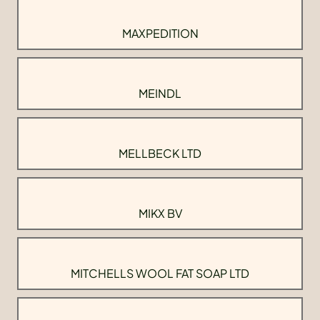
MAXPEDITION
MEINDL
MELLBECK LTD
MIKX BV
MITCHELLS WOOL FAT SOAP LTD