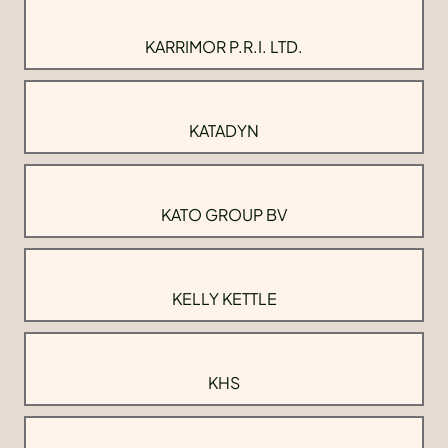
KARRIMOR P.R.I. LTD.
KATADYN
KATO GROUP BV
KELLY KETTLE
KHS