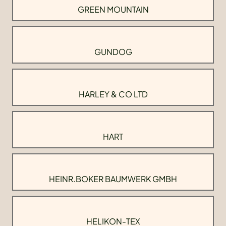
GREEN MOUNTAIN
GUNDOG
HARLEY & CO LTD
HART
HEINR.BOKER BAUMWERK GMBH
HELIKON-TEX