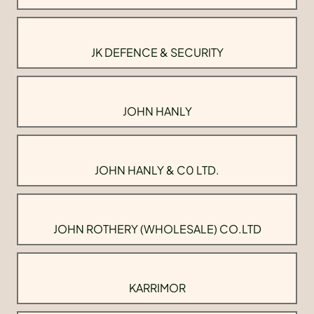
JK DEFENCE & SECURITY
JOHN HANLY
JOHN HANLY & C0 LTD.
JOHN ROTHERY (WHOLESALE) CO.LTD
KARRIMOR