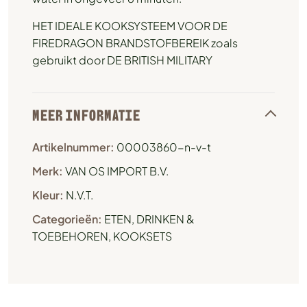
HET IDEALE KOOKSYSTEEM VOOR DE
FIREDRAGON BRANDSTOFBEREIK zoals
gebruikt door DE BRITISH MILITARY
MEER INFORMATIE
Artikelnummer:
00003860-n-v-t
Merk:
VAN OS IMPORT B.V.
Kleur:
N.V.T.
Categorieën:
ETEN, DRINKEN &
TOEBEHOREN
,
KOOKSETS