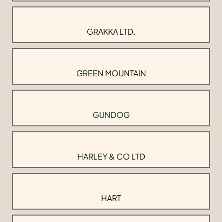
GRAKKA LTD.
GREEN MOUNTAIN
GUNDOG
HARLEY & CO LTD
HART