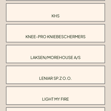
KHS
KNEE-PRO KNIEBESCHERMERS
LAKSEN/MOREHOUSE A/S
LENIAR SP.Z O.O.
LIGHT MY FIRE