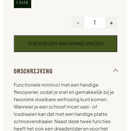
1 SIZE
-
+
TOEVOEGEN AAN WINKELWAGEN
OMSCHRIJVING
Functionele minitool met een handige
flesopener, zodat je snel en gemakkelijk bij je
favoriete vloeibare verfrissing kunt komen.
Wanneer je een schroef moet vast- of
losdraaien kan dat met een handige platte
schroevendraaier. Naast deze twee functies
heeft het ook een draadsnijder en voor het