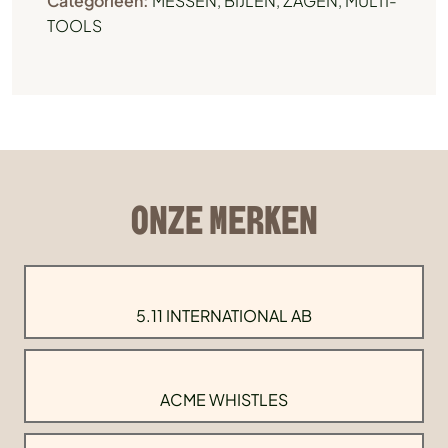
Categorieën:
MESSEN, BIJLEN, ZAGEN
,
MULTI-
TOOLS
ONZE MERKEN
5.11 INTERNATIONAL AB
ACME WHISTLES