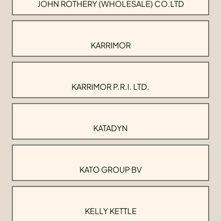
JOHN ROTHERY (WHOLESALE) CO.LTD
KARRIMOR
KARRIMOR P.R.I. LTD.
KATADYN
KATO GROUP BV
KELLY KETTLE