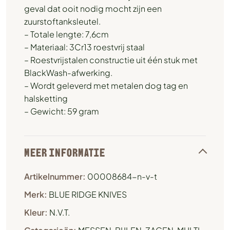
geval dat ooit nodig mocht zijn een
zuurstoftanksleutel.
– Totale lengte: 7,6cm
– Materiaal: 3Cr13 roestvrij staal
– Roestvrijstalen constructie uit één stuk met
BlackWash-afwerking.
– Wordt geleverd met metalen dog tag en
halsketting
– Gewicht: 59 gram
MEER INFORMATIE
Artikelnummer:
00008684-n-v-t
Merk:
BLUE RIDGE KNIVES
Kleur:
N.V.T.