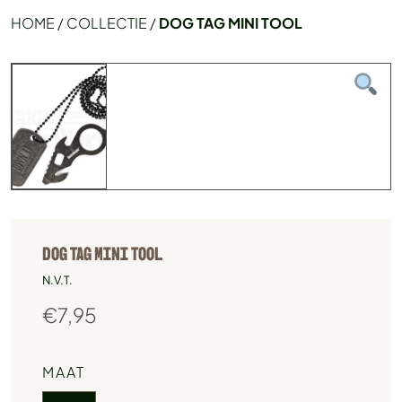
HOME
/
COLLECTIE
/
DOG TAG MINI TOOL
DOG TAG MINI TOOL
N.V.T.
€
7,95
MAAT