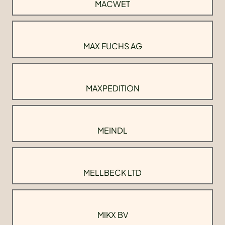
MACWET
MAX FUCHS AG
MAXPEDITION
MEINDL
MELLBECK LTD
MIKX BV