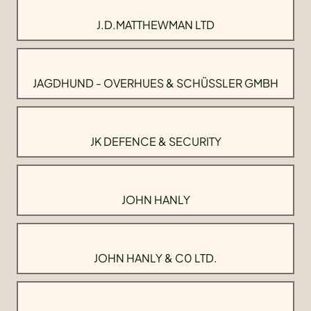
J.D.MATTHEWMAN LTD
JAGDHUND - OVERHUES & SCHÜSSLER GMBH
JK DEFENCE & SECURITY
JOHN HANLY
JOHN HANLY & C0 LTD.