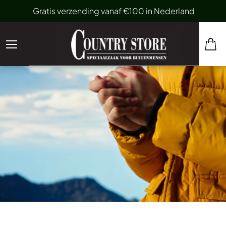
Gratis verzending vanaf €100 in Nederland