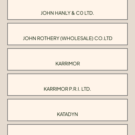
JOHN HANLY & C0 LTD.
JOHN ROTHERY (WHOLESALE) CO.LTD
KARRIMOR
KARRIMOR P.R.I. LTD.
KATADYN