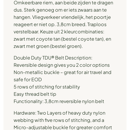
Omkeerbare riem, aan beide zijden te dragen
dus. Sterk genoeg om er iets zwaars aan te
hangen. Vliegverkeer vriendelijk, het poortje
reageert er niet op. 3,8cm breed. Traploos
verstelbaar. Keuze uit 2 kleurcombinaties:
zwart met coyote tan (bestel coyote tan), en
zwart met groen (bestel groen).
Double Duty TDU® Belt Description:
Reversible design gives you 2 color options
Non-metallic buckle – great for air travel and
safe for EOD
5 rows of stitching for stability
Easy thread belt tip
Functionality: 3,8cm reversible nylon belt
Hardware: Two Layers of heavy duty nylon
webbing with five rows of stitching, and a
Micro-adjustable buckle for greater comfort