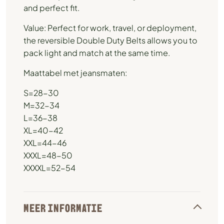
and perfect fit.
Value: Perfect for work, travel, or deployment,
the reversible Double Duty Belts allows you to
pack light and match at the same time.
Maattabel met jeansmaten:
S=28-30
M=32-34
L=36-38
XL=40-42
XXL=44-46
XXXL=48-50
XXXXL=52-54
MEER INFORMATIE