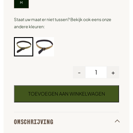
M
Staat uw maat er niet tussen? Bekijk ook eens onze
andere kleuren:
-
+
TOEVOEGEN AAN WINKELWAGEN
OMSCHRIJVING