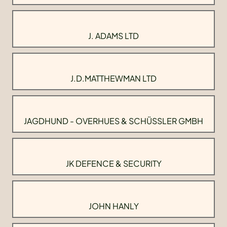
J. ADAMS LTD
J.D.MATTHEWMAN LTD
JAGDHUND - OVERHUES & SCHÜSSLER GMBH
JK DEFENCE & SECURITY
JOHN HANLY