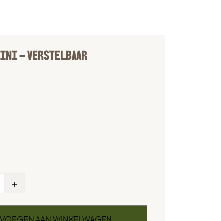
INI – VERSTELBAAR
+
VOEGEN AAN WINKELWAGEN