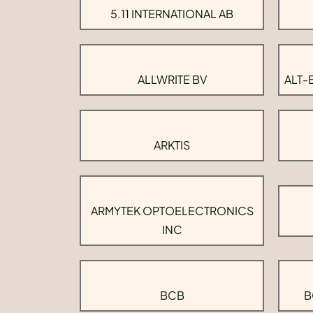
5.11 INTERNATIONAL AB
ALLWRITE BV
ALT-
ARKTIS
ARMYTEK OPTOELECTRONICS
INC
BCB
B