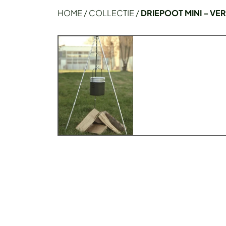
HOME
/
COLLECTIE
/
DRIEPOOT MINI – VE