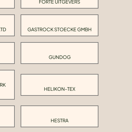
FORTE UITGEVERS
LTD
GASTROCK STOECKE GMBH
GUNDOG
RK
HELIKON-TEX
HESTRA