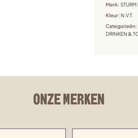
Merk:
STURM 
Kleur:
N.V.T.
Categorieën:
DRINKEN & 
ONZE MERKEN