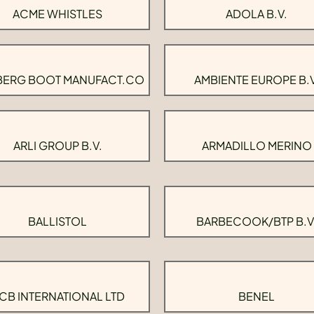
ACME WHISTLES
ADOLA B.V.
BERG BOOT MANUFACT.CO
AMBIENTE EUROPE B.V
ARLI GROUP B.V.
ARMADILLO MERINO
BALLISTOL
BARBECOOK/BTP B.V
CB INTERNATIONAL LTD
BENEL