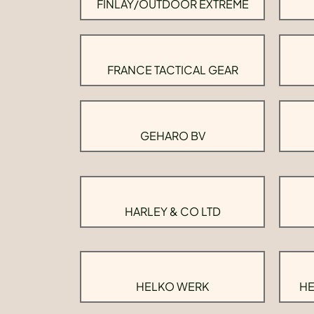
FINLAY/OUTDOOR EXTREME
FRANCE TACTICAL GEAR
GEHARO BV
HARLEY & CO LTD
HELKO WERK
HE