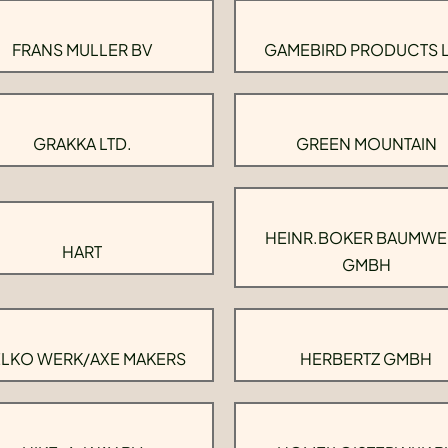
FRANS MULLER BV
GAMEBIRD PRODUCTS 
GRAKKA LTD.
GREEN MOUNTAIN
HEINR.BOKER BAUMWE
HART
GMBH
LKO WERK/AXE MAKERS
HERBERTZ GMBH