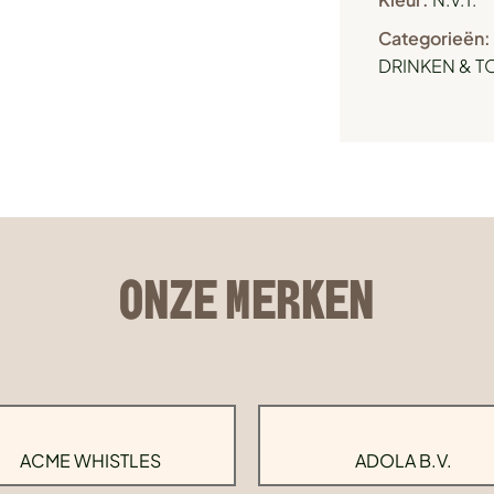
Categorieën:
DRINKEN & 
ONZE MERKEN
ACME WHISTLES
ADOLA B.V.