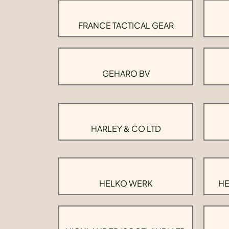
FRANCE TACTICAL GEAR
GEHARO BV
HARLEY & CO LTD
HELKO WERK
HE