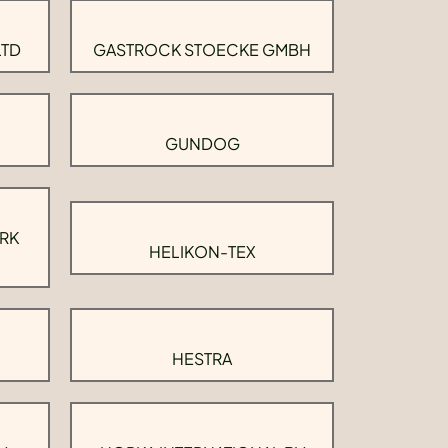
LTD
GASTROCK STOECKE GMBH
GUNDOG
RK
HELIKON-TEX
HESTRA