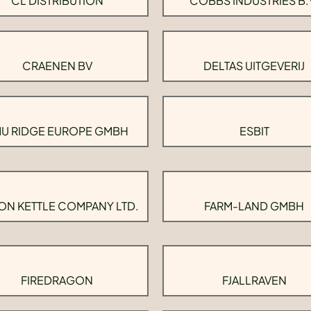
CL DISTRIBUTION
COBBS INDUSTRIES B.
CRAENEN BV
DELTAS UITGEVERIJ
U RIDGE EUROPE GMBH
ESBIT
ON KETTLE COMPANY LTD.
FARM-LAND GMBH
FIREDRAGON
FJALLRAVEN