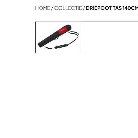
HOME
/
COLLECTIE
/
DRIEPOOT TAS 140C