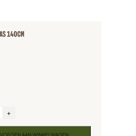
AS 140CM
+
VOEGEN AAN WINKELWAGEN