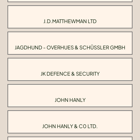
J.D.MATTHEWMAN LTD
JAGDHUND - OVERHUES & SCHÜSSLER GMBH
JK DEFENCE & SECURITY
JOHN HANLY
JOHN HANLY & C0 LTD.