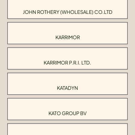
JOHN ROTHERY (WHOLESALE) CO.LTD
KARRIMOR
KARRIMOR P.R.I. LTD.
KATADYN
KATO GROUP BV