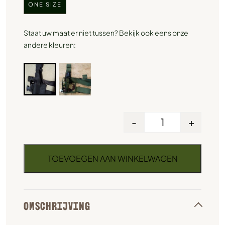
ONE SIZE
Staat uw maat er niet tussen? Bekijk ook eens onze
andere kleuren:
-
+
TOEVOEGEN AAN WINKELWAGEN
OMSCHRIJVING