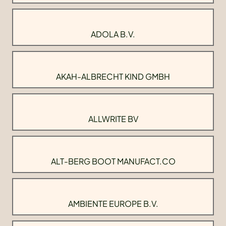
ADOLA B.V.
AKAH-ALBRECHT KIND GMBH
ALLWRITE BV
ALT-BERG BOOT MANUFACT.CO
AMBIENTE EUROPE B.V.