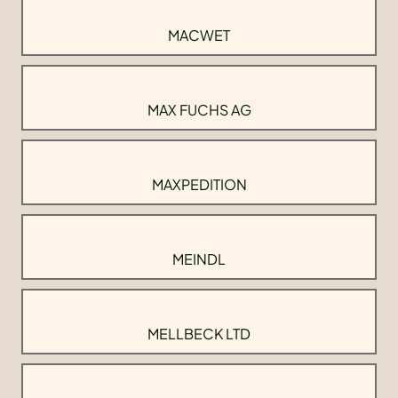
MACWET
MAX FUCHS AG
MAXPEDITION
MEINDL
MELLBECK LTD