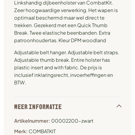
Linkshandig dijbeenholster van CombatKit.
Zeer hoogwaardige verwerking. Het wapen is
optimaal beschermd maar wel direct te
trekken. Gezekerd met een Quick Thumb
Break. Twee elastische beenbanden. Extra
patroonhoudertas. Kleur DPM woodland
Adjustable belt hanger. Adjustable belt straps.
Adjustable thumb break. Entire holster has
plastic insert and with fabric. De prijs is
inclusief inklaringsrecht, invoerheffingen en
BTW.
MEER INFORMATIE
Artikelnummer:
00002200-zwart
Merk:
COMBATKIT