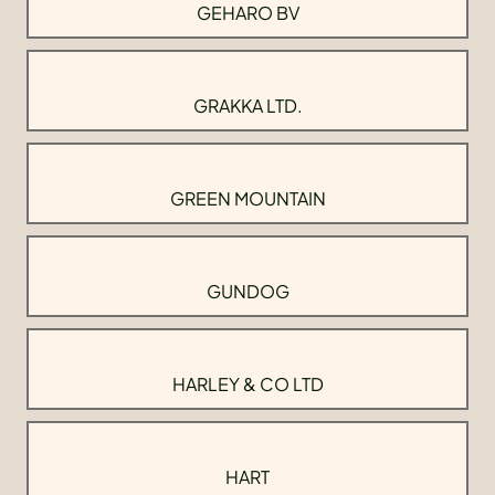
GEHARO BV
GRAKKA LTD.
GREEN MOUNTAIN
GUNDOG
HARLEY & CO LTD
HART