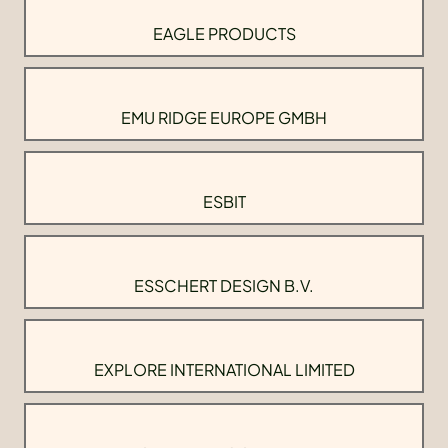
EAGLE PRODUCTS
EMU RIDGE EUROPE GMBH
ESBIT
ESSCHERT DESIGN B.V.
EXPLORE INTERNATIONAL LIMITED