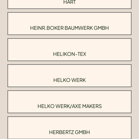
HART
HEINR.BOKER BAUMWERK GMBH
HELIKON-TEX
HELKO WERK
HELKO WERK/AXE MAKERS
HERBERTZ GMBH