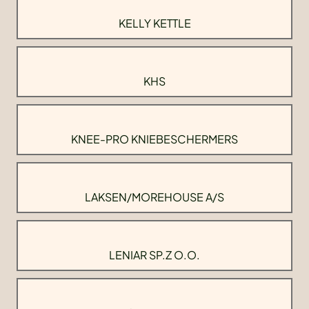
KELLY KETTLE
KHS
KNEE-PRO KNIEBESCHERMERS
LAKSEN/MOREHOUSE A/S
LENIAR SP.Z O.O.