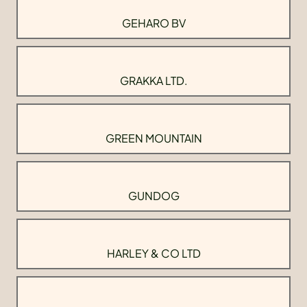
GEHARO BV
GRAKKA LTD.
GREEN MOUNTAIN
GUNDOG
HARLEY & CO LTD