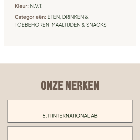
Kleur:
N.V.T.
Categorieën:
ETEN, DRINKEN &
TOEBEHOREN
,
MAALTIJDEN & SNACKS
ONZE MERKEN
5.11 INTERNATIONAL AB