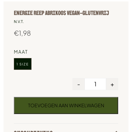
ENERGIE REEP ABRIKOOS VEGAN-GLUTENVRIJ
N.V.T.
€
1,98
MAAT
1 SIZE
-
+
TOEVOEGEN AAN WINKELWAGEN