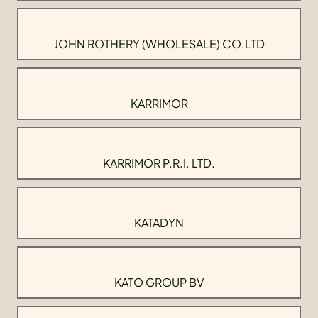
JOHN ROTHERY (WHOLESALE) CO.LTD
KARRIMOR
KARRIMOR P.R.I. LTD.
KATADYN
KATO GROUP BV