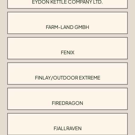
EYDON KETTLE COMPANY LTD.
FARM-LAND GMBH
FENIX
FINLAY/OUTDOOR EXTREME
FIREDRAGON
FJALLRAVEN