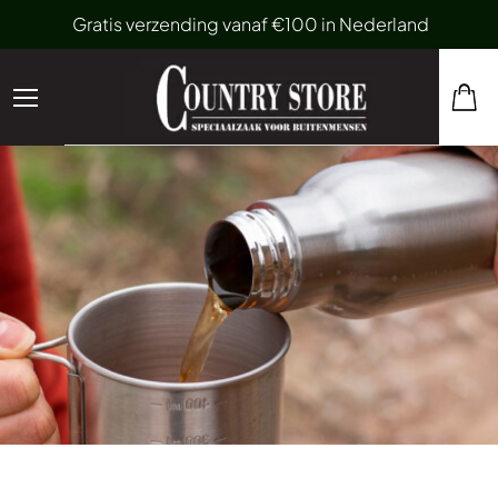
Gratis verzending vanaf €100 in Nederland