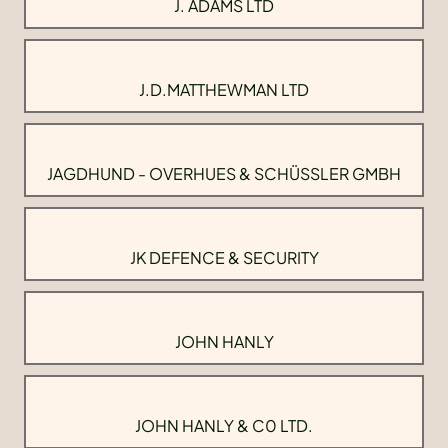
J. ADAMS LTD
J.D.MATTHEWMAN LTD
JAGDHUND - OVERHUES & SCHÜSSLER GMBH
JK DEFENCE & SECURITY
JOHN HANLY
JOHN HANLY & C0 LTD.