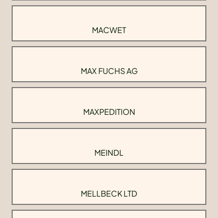
MACWET
MAX FUCHS AG
MAXPEDITION
MEINDL
MELLBECK LTD