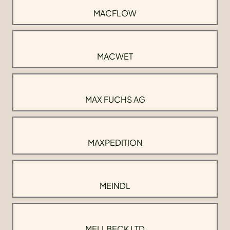
MACFLOW
MACWET
MAX FUCHS AG
MAXPEDITION
MEINDL
MELLBECK LTD