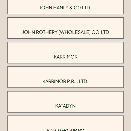
JOHN HANLY & C0 LTD.
JOHN ROTHERY (WHOLESALE) CO.LTD
KARRIMOR
KARRIMOR P.R.I. LTD.
KATADYN
KATO GROUP BV