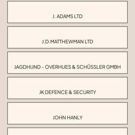
J. ADAMS LTD
J.D.MATTHEWMAN LTD
JAGDHUND - OVERHUES & SCHÜSSLER GMBH
JK DEFENCE & SECURITY
JOHN HANLY