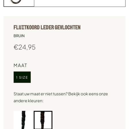
FLUITKOORD LEDER GEVLOCHTEN
BRUIN
€
24,95
MAAT
1 SIZE
Staat uw maat er niet tussen? Bekijk ook eens onze
andere kleuren: