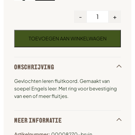
-
+
TOEVOEGEN AAN WINKELWAGEN
OMSCHRIJVING
Gevlochten leren fluitkoord. Gemaakt van
soepel Engels leer. Met ring voor bevestiging
van een of meer fluitjes.
MEER INFORMATIE
Artikelnummer:
00008270-bruin