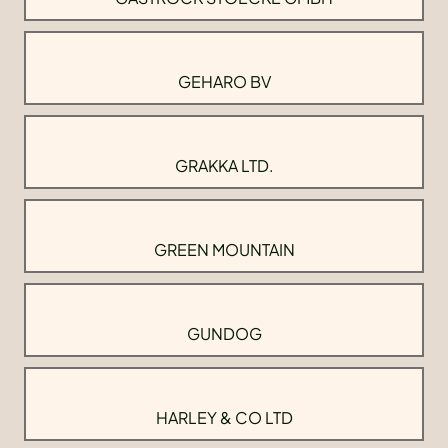
GEHARO BV
GRAKKA LTD.
GREEN MOUNTAIN
GUNDOG
HARLEY & CO LTD