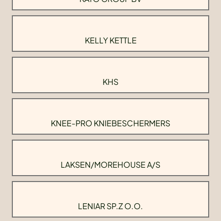
KELLY KETTLE
KHS
KNEE-PRO KNIEBESCHERMERS
LAKSEN/MOREHOUSE A/S
LENIAR SP.Z O.O.