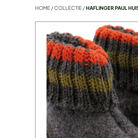
HOME
/
COLLECTIE
/
HAFLINGER PAUL HU