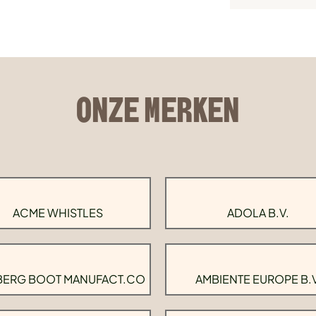
ONZE MERKEN
ACME WHISTLES
ADOLA B.V.
BERG BOOT MANUFACT.CO
AMBIENTE EUROPE B.V