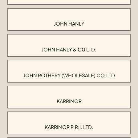
JOHN HANLY
JOHN HANLY & C0 LTD.
JOHN ROTHERY (WHOLESALE) CO.LTD
KARRIMOR
KARRIMOR P.R.I. LTD.