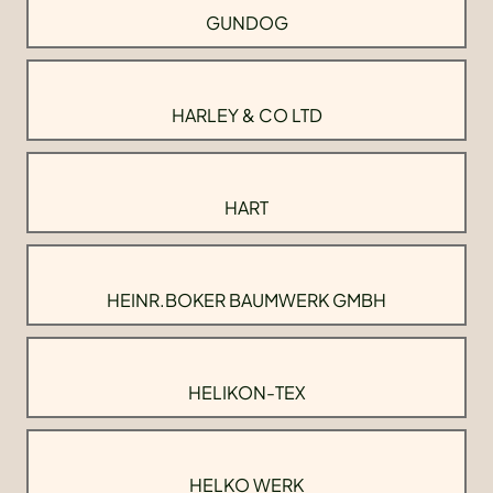
GUNDOG
HARLEY & CO LTD
HART
HEINR.BOKER BAUMWERK GMBH
HELIKON-TEX
HELKO WERK