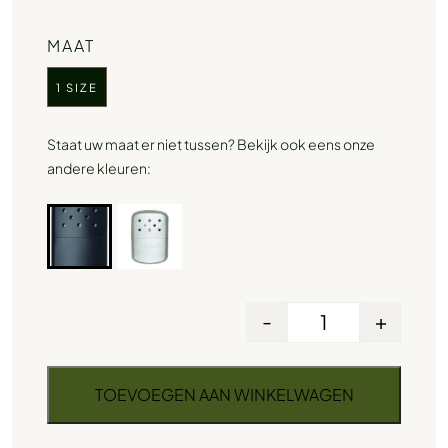
MAAT
1 SIZE
Staat uw maat er niet tussen? Bekijk ook eens onze
andere kleuren:
-
+
TOEVOEGEN AAN WINKELWAGEN