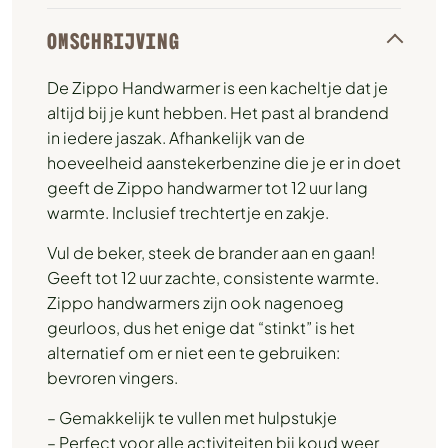
OMSCHRIJVING
De Zippo Handwarmer is een kacheltje dat je
altijd bij je kunt hebben. Het past al brandend
in iedere jaszak. Afhankelijk van de
hoeveelheid aanstekerbenzine die je er in doet
geeft de Zippo handwarmer tot 12 uur lang
warmte. Inclusief trechtertje en zakje.
Vul de beker, steek de brander aan en gaan!
Geeft tot 12 uur zachte, consistente warmte.
Zippo handwarmers zijn ook nagenoeg
geurloos, dus het enige dat “stinkt” is het
alternatief om er niet een te gebruiken:
bevroren vingers.
– Gemakkelijk te vullen met hulpstukje
– Perfect voor alle activiteiten bij koud weer