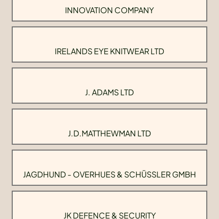
INNOVATION COMPANY
IRELANDS EYE KNITWEAR LTD
J. ADAMS LTD
J.D.MATTHEWMAN LTD
JAGDHUND - OVERHUES & SCHÜSSLER GMBH
JK DEFENCE & SECURITY