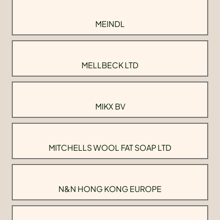
MEINDL
MELLBECK LTD
MIKX BV
MITCHELLS WOOL FAT SOAP LTD
N&N HONG KONG EUROPE