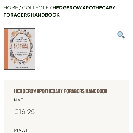
HOME
/
COLLECTIE
/
HEDGEROW APOTHECARY
FORAGERS HANDBOOK
HEDGEROW APOTHECARY FORAGERS HANDBOOK
N.V.T.
€
16,95
MAAT