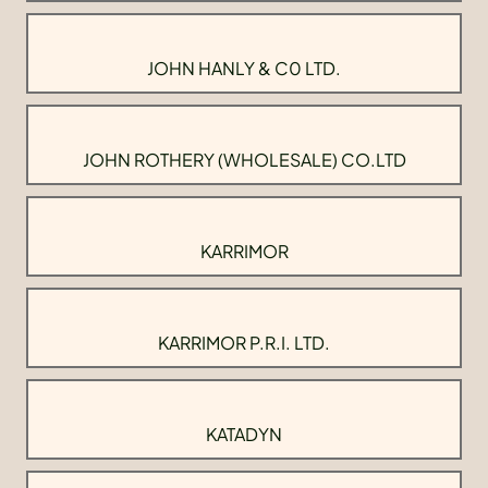
JOHN HANLY & C0 LTD.
JOHN ROTHERY (WHOLESALE) CO.LTD
KARRIMOR
KARRIMOR P.R.I. LTD.
KATADYN