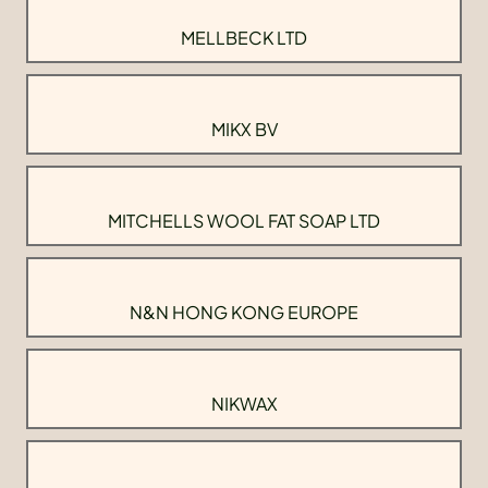
MELLBECK LTD
MIKX BV
MITCHELLS WOOL FAT SOAP LTD
N&N HONG KONG EUROPE
NIKWAX