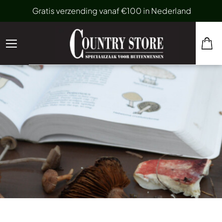
Gratis verzending vanaf €100 in Nederland