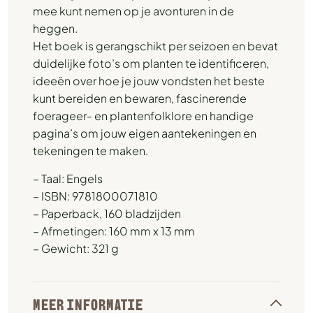
mee kunt nemen op je avonturen in de
heggen.
Het boek is gerangschikt per seizoen en bevat
duidelijke foto’s om planten te identificeren,
ideeën over hoe je jouw vondsten het beste
kunt bereiden en bewaren, fascinerende
foerageer- en plantenfolklore en handige
pagina’s om jouw eigen aantekeningen en
tekeningen te maken.
– Taal: Engels
– ISBN: 9781800071810
– Paperback, 160 bladzijden
– Afmetingen: 160 mm x 13 mm
– Gewicht: 321 g
MEER INFORMATIE