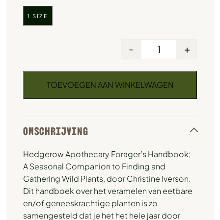
1 SIZE
-
+
TOEVOEGEN AAN WINKELWAGEN
OMSCHRIJVING
Hedgerow Apothecary Forager’s Handbook;
A Seasonal Companion to Finding and
Gathering Wild Plants, door Christine Iverson.
Dit handboek over het veramelen van eetbare
en/of geneeskrachtige planten is zo
samengesteld dat je het het hele jaar door