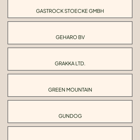
GASTROCK STOECKE GMBH
GEHARO BV
GRAKKA LTD.
GREEN MOUNTAIN
GUNDOG