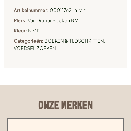
Artikelnummer:
00011762-n-v-t
Merk:
Van Ditmar Boeken B.V.
Kleur:
N.V.T.
Categorieën:
BOEKEN & TIJDSCHRIFTEN
,
VOEDSEL ZOEKEN
ONZE MERKEN