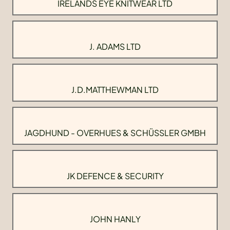
IRELANDS EYE KNITWEAR LTD
J. ADAMS LTD
J.D.MATTHEWMAN LTD
JAGDHUND - OVERHUES & SCHÜSSLER GMBH
JK DEFENCE & SECURITY
JOHN HANLY