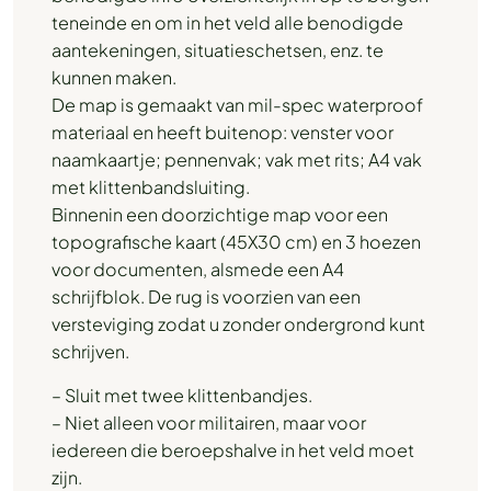
teneinde en om in het veld alle benodigde
aantekeningen, situatieschetsen, enz. te
kunnen maken.
De map is gemaakt van mil-spec waterproof
materiaal en heeft buitenop: venster voor
naamkaartje; pennenvak; vak met rits; A4 vak
met klittenbandsluiting.
Binnenin een doorzichtige map voor een
topografische kaart (45X30 cm) en 3 hoezen
voor documenten, alsmede een A4
schrijfblok. De rug is voorzien van een
versteviging zodat u zonder ondergrond kunt
schrijven.
– Sluit met twee klittenbandjes.
– Niet alleen voor militairen, maar voor
iedereen die beroepshalve in het veld moet
zijn.