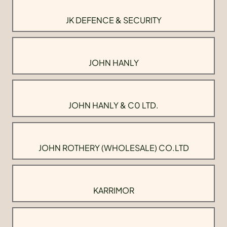
JK DEFENCE & SECURITY
JOHN HANLY
JOHN HANLY & C0 LTD.
JOHN ROTHERY (WHOLESALE) CO.LTD
KARRIMOR