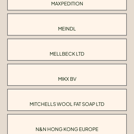
MAXPEDITION
MEINDL
MELLBECK LTD
MIKX BV
MITCHELLS WOOL FAT SOAP LTD
N&N HONG KONG EUROPE