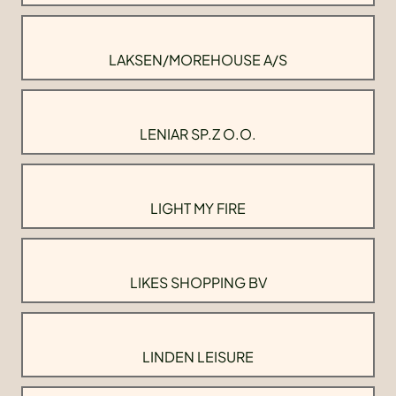
LAKSEN/MOREHOUSE A/S
LENIAR SP.Z O.O.
LIGHT MY FIRE
LIKES SHOPPING BV
LINDEN LEISURE