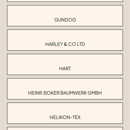
GUNDOG
HARLEY & CO LTD
HART
HEINR.BOKER BAUMWERK GMBH
HELIKON-TEX