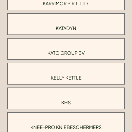
KARRIMOR P.R.I. LTD.
KATADYN
KATO GROUP BV
KELLY KETTLE
KHS
KNEE-PRO KNIEBESCHERMERS