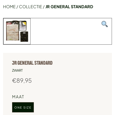
HOME
/
COLLECTIE
/
JR GENERAL STANDARD
JR GENERAL STANDARD
ZWART
€
89,95
MAAT
ONE SIZE