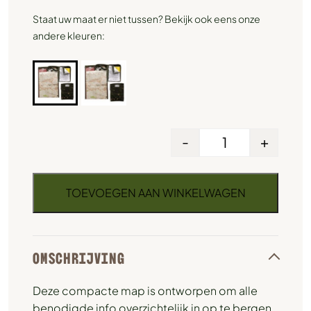
Staat uw maat er niet tussen? Bekijk ook eens onze
andere kleuren:
-
+
TOEVOEGEN AAN WINKELWAGEN
OMSCHRIJVING
Deze compacte map is ontworpen om alle
benodigde info overzichtelijk in op te bergen