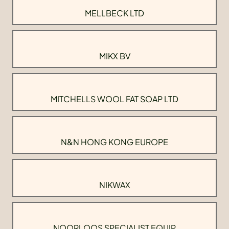
MELLBECK LTD
MIKX BV
MITCHELLS WOOL FAT SOAP LTD
N&N HONG KONG EUROPE
NIKWAX
NOORLOOS SPECIALIST EQUIP