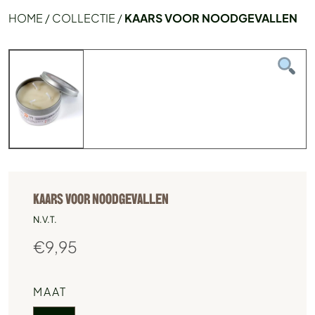
HOME
/
COLLECTIE
/
KAARS VOOR NOODGEVALLEN
KAARS VOOR NOODGEVALLEN
N.V.T.
€
9,95
MAAT