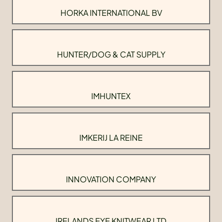
HORKA INTERNATIONAL BV
HUNTER/DOG & CAT SUPPLY
IMHUNTEX
IMKERIJ LA REINE
INNOVATION COMPANY
IRELANDS EYE KNITWEAR LTD