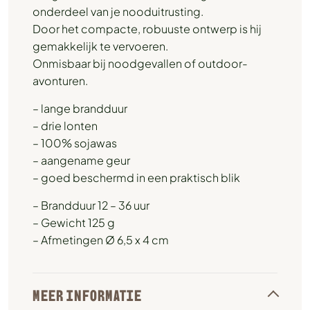
onderdeel van je nooduitrusting.
Door het compacte, robuuste ontwerp is hij
gemakkelijk te vervoeren.
Onmisbaar bij noodgevallen of outdoor-
avonturen.
– lange brandduur
– drie lonten
– 100% sojawas
– aangename geur
– goed beschermd in een praktisch blik
– Brandduur 12 – 36 uur
– Gewicht 125 g
– Afmetingen Ø 6,5 x 4 cm
MEER INFORMATIE