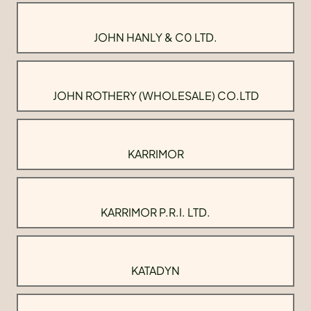
JOHN HANLY & C0 LTD.
JOHN ROTHERY (WHOLESALE) CO.LTD
KARRIMOR
KARRIMOR P.R.I. LTD.
KATADYN