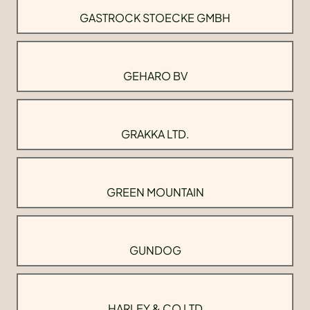
GASTROCK STOECKE GMBH
GEHARO BV
GRAKKA LTD.
GREEN MOUNTAIN
GUNDOG
HARLEY & CO LTD