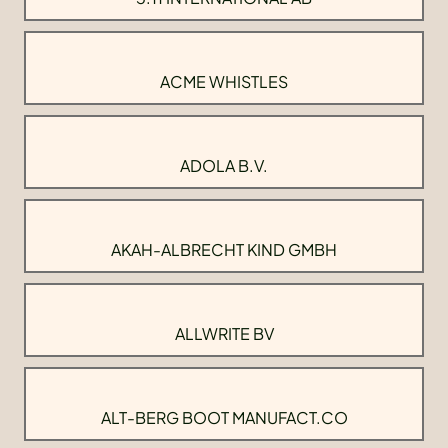
ACME WHISTLES
ADOLA B.V.
AKAH-ALBRECHT KIND GMBH
ALLWRITE BV
ALT-BERG BOOT MANUFACT.CO