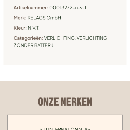
Artikelnummer:
00013272-n-v-t
Merk:
RELAGS GmbH
Kleur:
N.V.T.
Categorieën:
VERLICHTING
,
VERLICHTING
ZONDER BATTERIJ
ONZE MERKEN
5.11 INTERNATIONAL AB