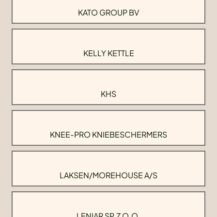
KATO GROUP BV
KELLY KETTLE
KHS
KNEE-PRO KNIEBESCHERMERS
LAKSEN/MOREHOUSE A/S
LENIAR SP.Z O.O.