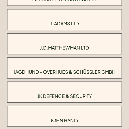
J. ADAMS LTD
J.D.MATTHEWMAN LTD
JAGDHUND - OVERHUES & SCHÜSSLER GMBH
JK DEFENCE & SECURITY
JOHN HANLY