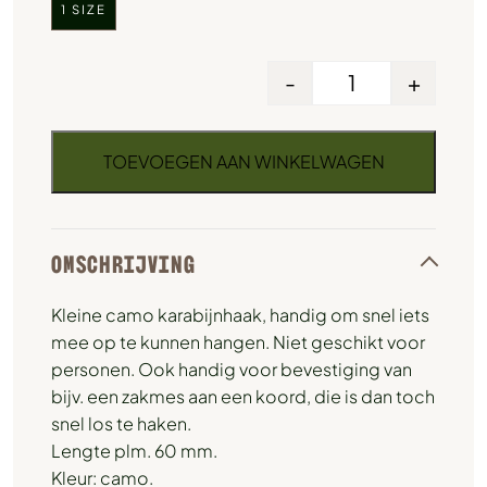
1 SIZE
-
+
TOEVOEGEN AAN WINKELWAGEN
OMSCHRIJVING
Kleine camo karabijnhaak, handig om snel iets
mee op te kunnen hangen. Niet geschikt voor
personen. Ook handig voor bevestiging van
bijv. een zakmes aan een koord, die is dan toch
snel los te haken.
Lengte plm. 60 mm.
Kleur: camo.