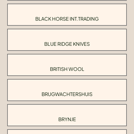
BLACK HORSE INT.TRADING
BLUE RIDGE KNIVES
BRITISH WOOL
BRUGWACHTERSHUIS
BRYNJE