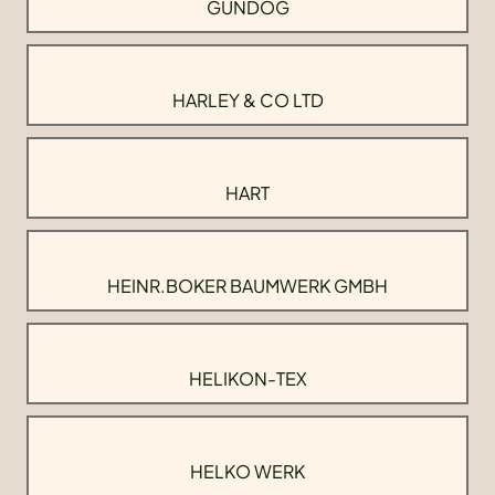
GUNDOG
HARLEY & CO LTD
HART
HEINR.BOKER BAUMWERK GMBH
HELIKON-TEX
HELKO WERK