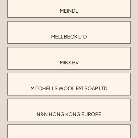
MEINDL
MELLBECK LTD
MIKX BV
MITCHELLS WOOL FAT SOAP LTD
N&N HONG KONG EUROPE