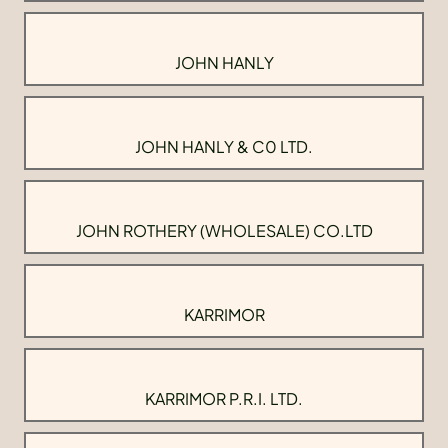
JOHN HANLY
JOHN HANLY & C0 LTD.
JOHN ROTHERY (WHOLESALE) CO.LTD
KARRIMOR
KARRIMOR P.R.I. LTD.