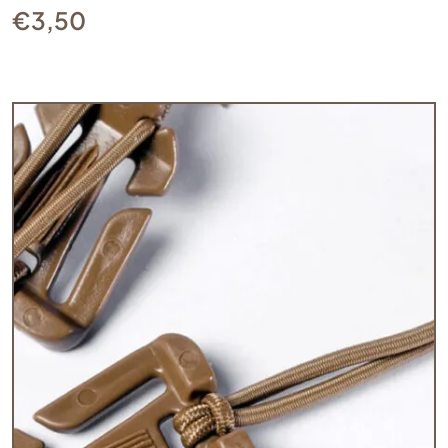
€
3,50