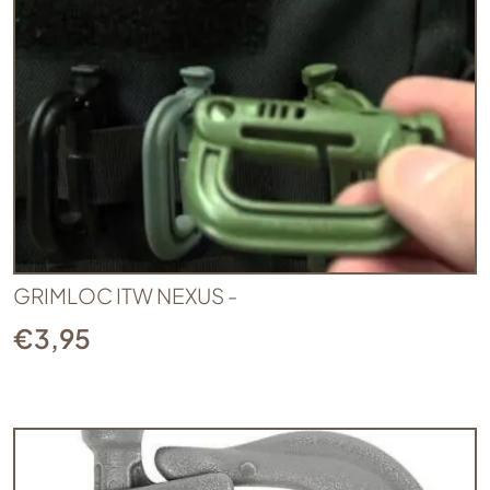
GRIMLOC ITW NEXUS -
€
3,95