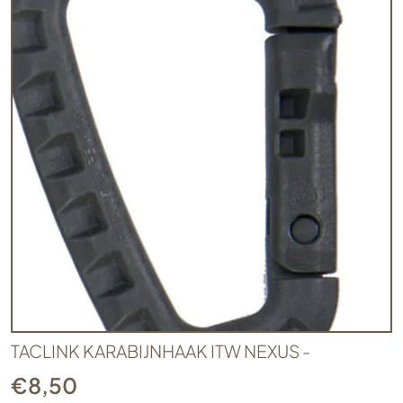
TACLINK KARABIJNHAAK ITW NEXUS -
€
8,50