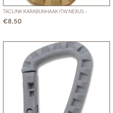
TACLINK KARABIJNHAAK ITW NEXUS -
€
8,50