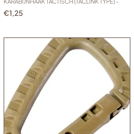
KARABIJNHAAK TACTISCH (TACLINK TYPE) -
€
1,25