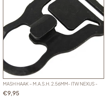
MASH HAAK – M.A.S.H. 2.56MM- ITW NEXUS -
€
9,95