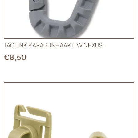
TACLINK KARABIJNHAAK ITW NEXUS -
€
8,50