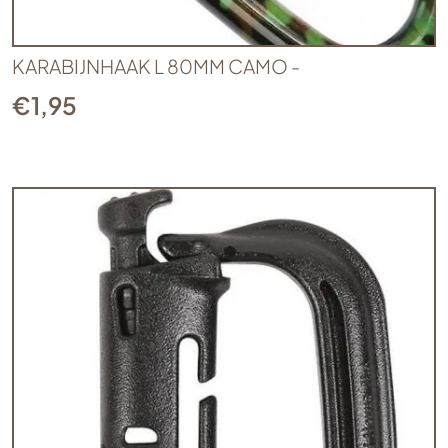
KARABIJNHAAK L 80MM CAMO -
€
1,95