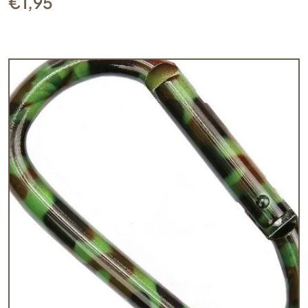
€
1,95