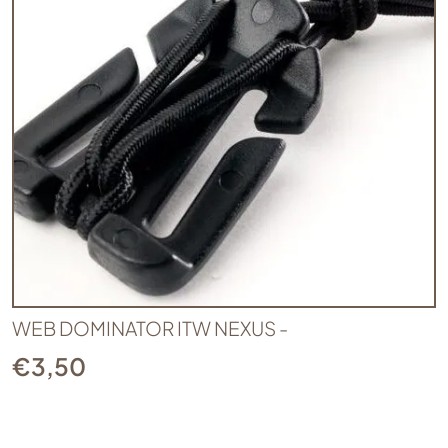
WEB DOMINATOR ITW NEXUS -
€
3,50