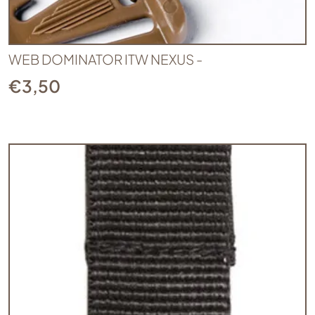
WEB DOMINATOR ITW NEXUS -
€
3,50