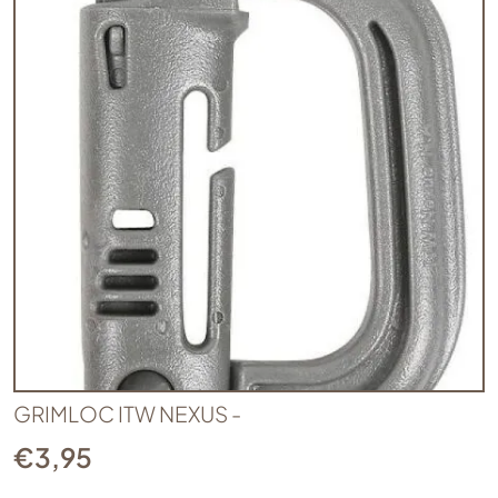
GRIMLOC ITW NEXUS -
€
3,95