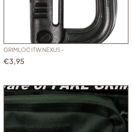
GRIMLOC ITW NEXUS -
€
3,95