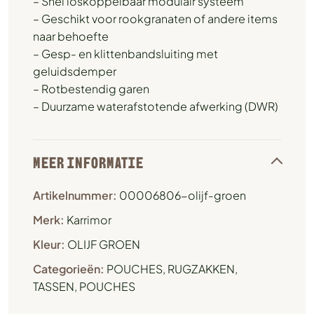
– Snel loskoppelbaar modulair systeem
– Geschikt voor rookgranaten of andere items
naar behoefte
– Gesp- en klittenbandsluiting met
geluidsdemper
– Rotbestendig garen
– Duurzame waterafstotende afwerking (DWR)
MEER INFORMATIE
Artikelnummer:
00006806-olijf-groen
Merk:
Karrimor
Kleur:
OLIJF GROEN
Categorieën:
POUCHES
,
RUGZAKKEN,
TASSEN, POUCHES