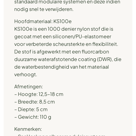
standaard modulaire systemen en deze indien
nodig snel te verwijderen.
Hoofdmateriaal: KS100e
KS100e is een 1000 denier nylon stof die is
gecoat met een siliconen/PU-elastomeer
voor verbeterde scheursterkte en flexibiliteit.
De stof is afgewerkt met een fluorcarbon
duurzame waterafstotende coating (DWR), die
de waterbestendigheid van het materiaal
verhoogt.
Afmetingen:
– Hoogte: 12,5–18 cm
– Breedte: 8,5 cm
– Diepte: 5 cm
– Gewicht: 110 g
Kenmerken: