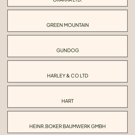
GREEN MOUNTAIN
GUNDOG
HARLEY & CO LTD
HART
HEINR.BOKER BAUMWERK GMBH