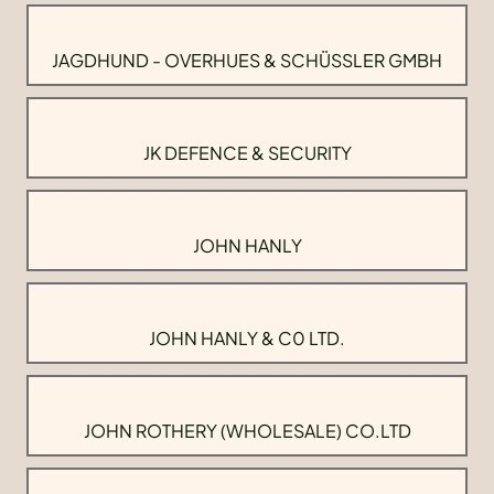
JAGDHUND - OVERHUES & SCHÜSSLER GMBH
JK DEFENCE & SECURITY
JOHN HANLY
JOHN HANLY & C0 LTD.
JOHN ROTHERY (WHOLESALE) CO.LTD