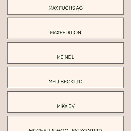
MAX FUCHS AG
MAXPEDITION
MEINDL
MELLBECK LTD
MIKX BV
MITCHELLS WOOL FAT SOAP LTD