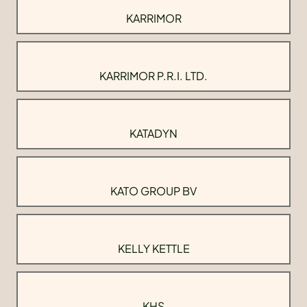
KARRIMOR
KARRIMOR P.R.I. LTD.
KATADYN
KATO GROUP BV
KELLY KETTLE
KHS