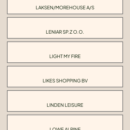
LAKSEN/MOREHOUSE A/S
LENIAR SP.Z O.O.
LIGHT MY FIRE
LIKES SHOPPING BV
LINDEN LEISURE
LOWE ALPINE