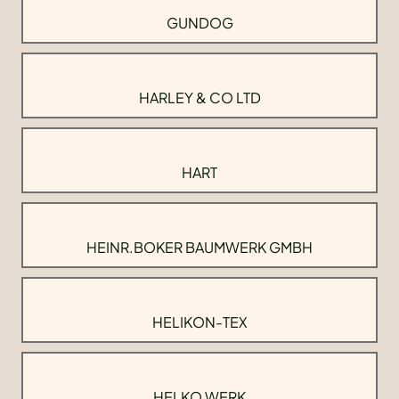
GUNDOG
HARLEY & CO LTD
HART
HEINR.BOKER BAUMWERK GMBH
HELIKON-TEX
HELKO WERK