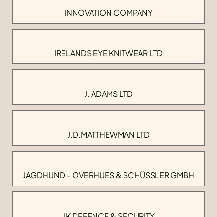
INNOVATION COMPANY
IRELANDS EYE KNITWEAR LTD
J. ADAMS LTD
J.D.MATTHEWMAN LTD
JAGDHUND - OVERHUES & SCHÜSSLER GMBH
JK DEFENCE & SECURITY