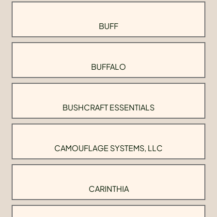
BUFF
BUFFALO
BUSHCRAFT ESSENTIALS
CAMOUFLAGE SYSTEMS, LLC
CARINTHIA