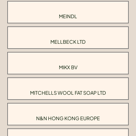
MEINDL
MELLBECK LTD
MIKX BV
MITCHELLS WOOL FAT SOAP LTD
N&N HONG KONG EUROPE