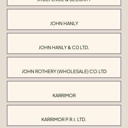
JOHN HANLY
JOHN HANLY & C0 LTD.
JOHN ROTHERY (WHOLESALE) CO.LTD
KARRIMOR
KARRIMOR P.R.I. LTD.