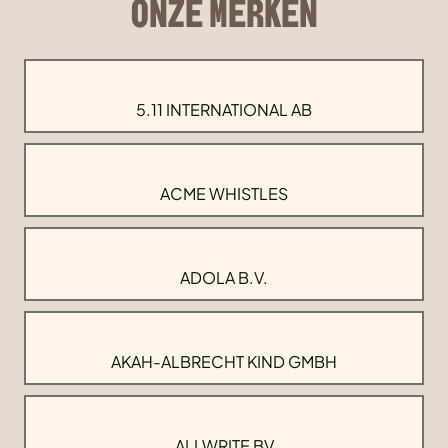
ONZE MERKEN
5.11 INTERNATIONAL AB
ACME WHISTLES
ADOLA B.V.
AKAH-ALBRECHT KIND GMBH
ALLWRITE BV