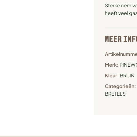
Sterke riem v
heeft veel gaa
MEER INF
Artikelnumme
Merk:
PINEW
Kleur:
BRUIN
Categorieën:
BRETELS