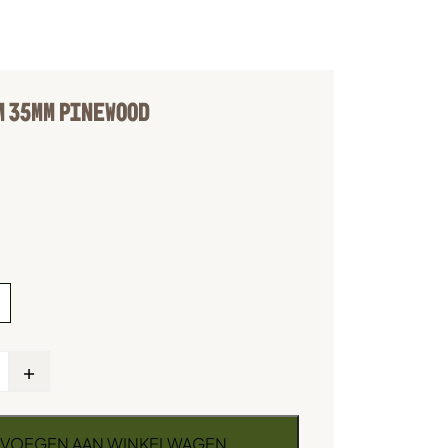
M 35MM PINEWOOD
+
VOEGEN AAN WINKELWAGEN