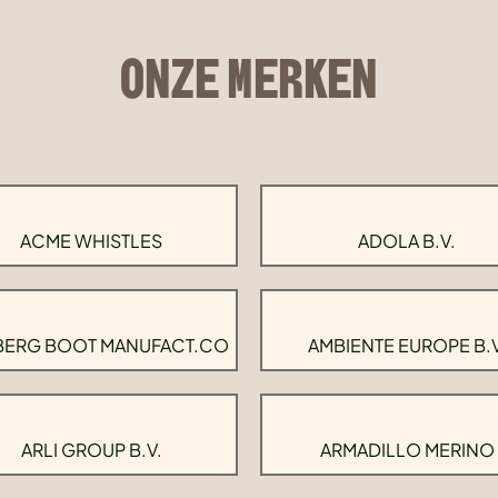
ONZE MERKEN
ACME WHISTLES
ADOLA B.V.
BERG BOOT MANUFACT.CO
AMBIENTE EUROPE B.V
ARLI GROUP B.V.
ARMADILLO MERINO