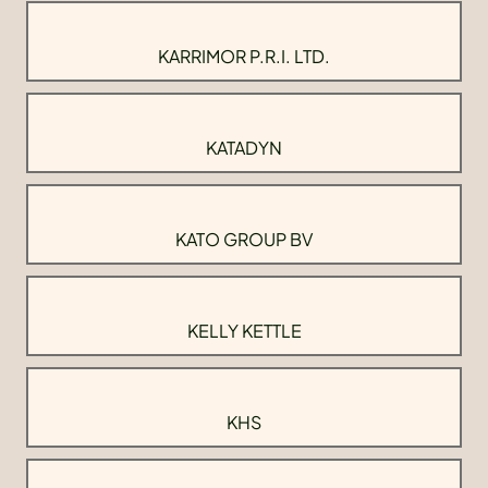
KARRIMOR P.R.I. LTD.
KATADYN
KATO GROUP BV
KELLY KETTLE
KHS