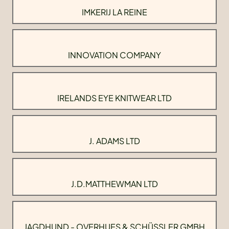
IMKERIJ LA REINE
INNOVATION COMPANY
IRELANDS EYE KNITWEAR LTD
J. ADAMS LTD
J.D.MATTHEWMAN LTD
JAGDHUND - OVERHUES & SCHÜSSLER GMBH