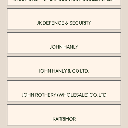
JK DEFENCE & SECURITY
JOHN HANLY
JOHN HANLY & C0 LTD.
JOHN ROTHERY (WHOLESALE) CO.LTD
KARRIMOR