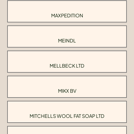
MAXPEDITION
MEINDL
MELLBECK LTD
MIKX BV
MITCHELLS WOOL FAT SOAP LTD