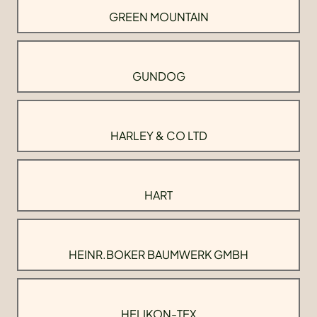
GREEN MOUNTAIN
GUNDOG
HARLEY & CO LTD
HART
HEINR.BOKER BAUMWERK GMBH
HELIKON-TEX