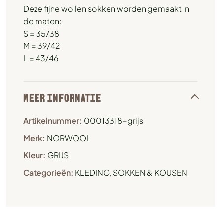
Deze fijne wollen sokken worden gemaakt in
de maten:
S = 35/38
M = 39/42
L = 43/46
MEER INFORMATIE
Artikelnummer:
00013318-grijs
Merk:
NORWOOL
Kleur:
GRIJS
Categorieën:
KLEDING
,
SOKKEN & KOUSEN