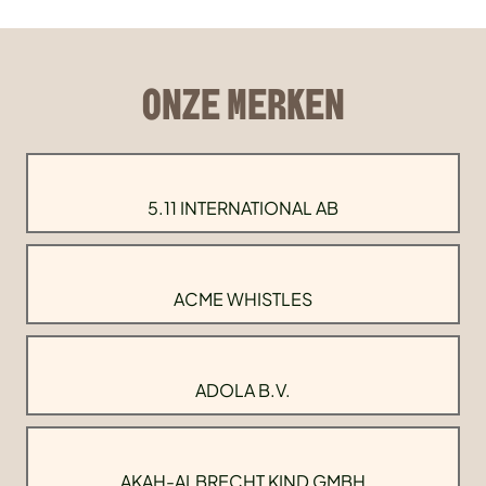
ONZE MERKEN
5.11 INTERNATIONAL AB
ACME WHISTLES
ADOLA B.V.
AKAH-ALBRECHT KIND GMBH