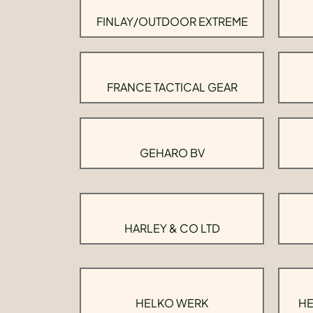
FINLAY/OUTDOOR EXTREME
FRANCE TACTICAL GEAR
GEHARO BV
HARLEY & CO LTD
HELKO WERK
HE