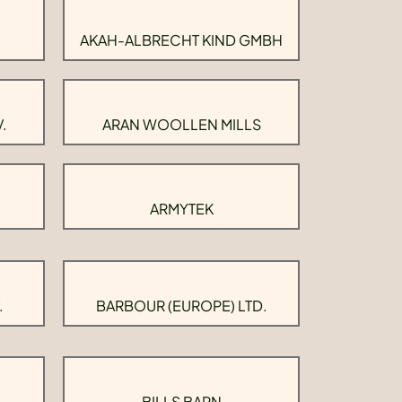
AKAH-ALBRECHT KIND GMBH
.
ARAN WOOLLEN MILLS
ARMYTEK
.
BARBOUR (EUROPE) LTD.
BILLS BARN