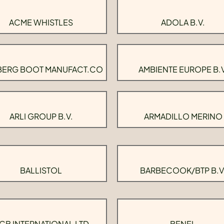
ACME WHISTLES
ADOLA B.V.
BERG BOOT MANUFACT.CO
AMBIENTE EUROPE B.V
ARLI GROUP B.V.
ARMADILLO MERINO
BALLISTOL
BARBECOOK/BTP B.V
CB INTERNATIONAL LTD
BENEL