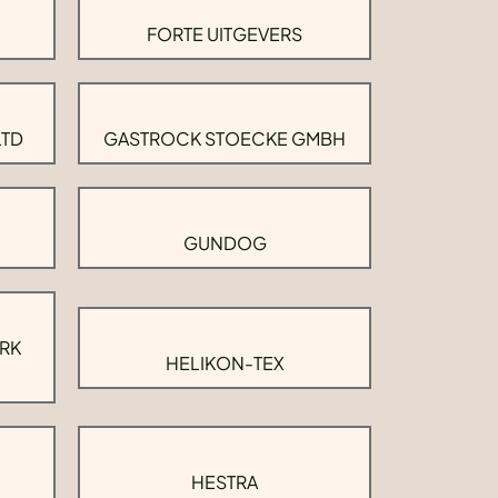
FORTE UITGEVERS
LTD
GASTROCK STOECKE GMBH
GUNDOG
RK
HELIKON-TEX
HESTRA