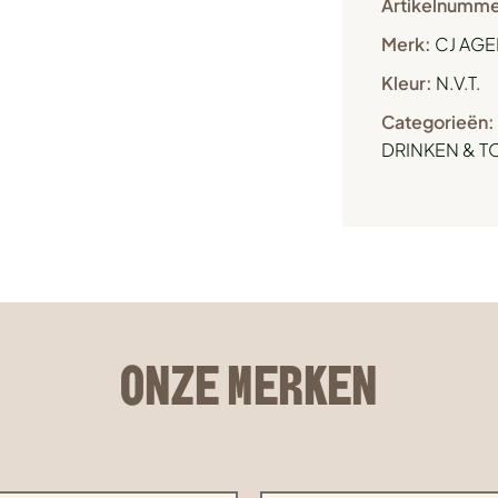
Artikelnumme
Merk:
CJ AGE
Kleur:
N.V.T.
Categorieën:
DRINKEN & 
ONZE MERKEN