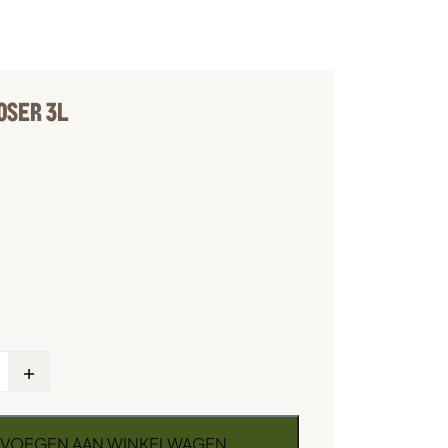
OSER 3L
+
VOEGEN AAN WINKELWAGEN