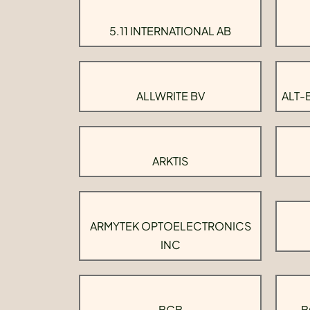
5.11 INTERNATIONAL AB
ALLWRITE BV
ALT-
ARKTIS
ARMYTEK OPTOELECTRONICS
INC
BCB
B