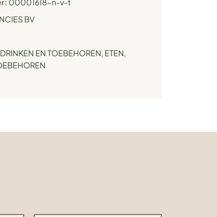
r:
00001618-n-v-t
NCIES BV
DRINKEN EN TOEBEHOREN
,
ETEN,
TOEBEHOREN