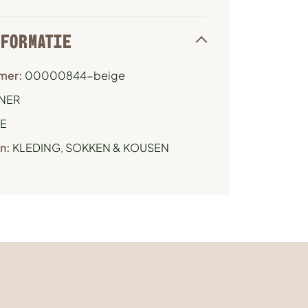
NFORMATIE
mer:
00000844-beige
NER
E
n:
KLEDING
,
SOKKEN & KOUSEN