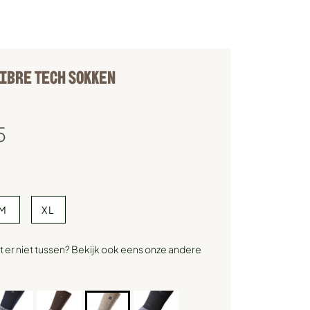
IBRE TECH SOKKEN
5
M
XL
 er niet tussen? Bekijk ook eens onze andere