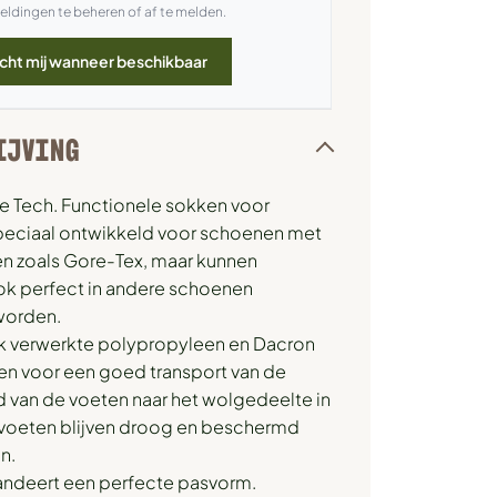
meldingen te beheren of af te melden.
cht mij wanneer beschikbaar
IJVING
e Tech. Functionele sokken voor
Speciaal ontwikkeld voor schoenen met
zoals Gore-Tex, maar kunnen
ook perfect in andere schoenen
worden.
ok verwerkte polypropyleen en Dacron
en voor een goed transport van de
 van de voeten naar het wolgedeelte in
 voeten blijven droog en beschermd
n.
randeert een perfecte pasvorm.