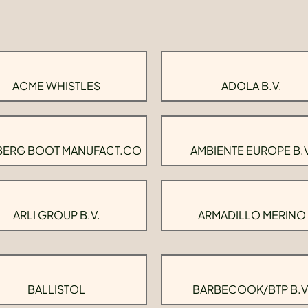
ACME WHISTLES
ADOLA B.V.
BERG BOOT MANUFACT.CO
AMBIENTE EUROPE B.V
ARLI GROUP B.V.
ARMADILLO MERINO
BALLISTOL
BARBECOOK/BTP B.V