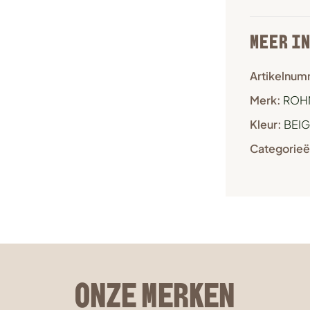
MEER I
Artikelnum
Merk:
ROH
Kleur:
BEIG
Categorieë
ONZE MERKEN