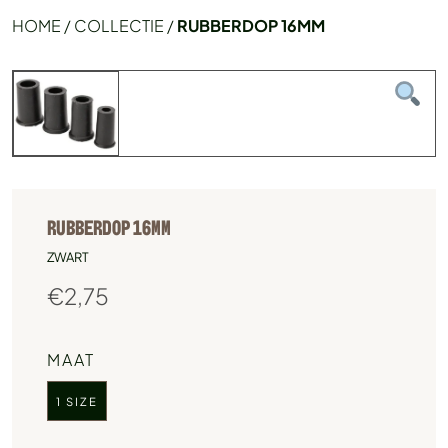
HOME
/
COLLECTIE
/
RUBBERDOP 16MM
RUBBERDOP 16MM
ZWART
€
2,75
MAAT
1 SIZE