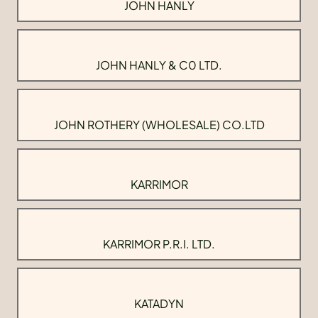
JOHN HANLY
JOHN HANLY & C0 LTD.
JOHN ROTHERY (WHOLESALE) CO.LTD
KARRIMOR
KARRIMOR P.R.I. LTD.
KATADYN