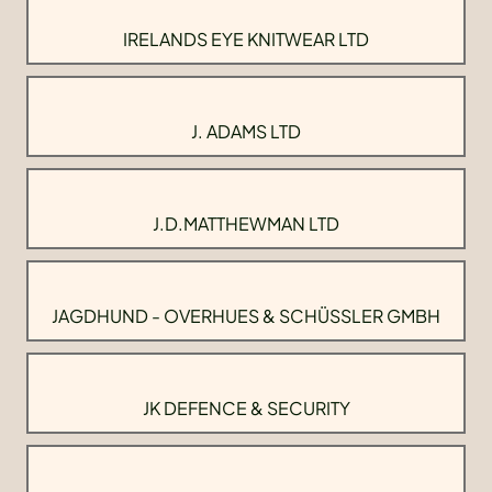
IRELANDS EYE KNITWEAR LTD
J. ADAMS LTD
J.D.MATTHEWMAN LTD
JAGDHUND - OVERHUES & SCHÜSSLER GMBH
JK DEFENCE & SECURITY