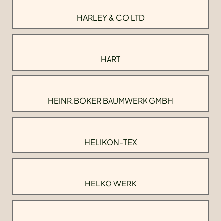
HARLEY & CO LTD
HART
HEINR.BOKER BAUMWERK GMBH
HELIKON-TEX
HELKO WERK