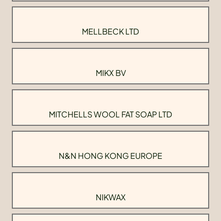
MELLBECK LTD
MIKX BV
MITCHELLS WOOL FAT SOAP LTD
N&N HONG KONG EUROPE
NIKWAX