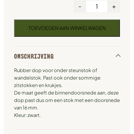
-
+
TOEVOEGEN AAN WINKELWAGEN
OMSCHRIJVING
Rubber dop voor onder steunstok of
wandelstok. Past ook onder sommige
zitstokken en krukjes.
De maat geeft de binnendoorsnede aan, deze
dop past dus om een stok met een doorsnede
van 16 mm.
Kleur: zwart.