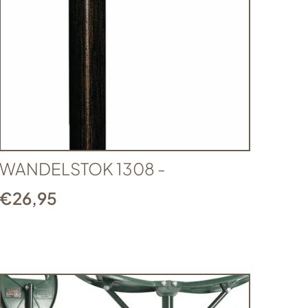
WANDELSTOK 1308 -
€
26,95