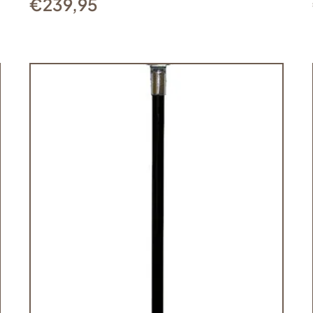
€
239,95