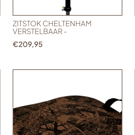
ZITSTOK CHELTENHAM
VERSTELBAAR -
€
209,95