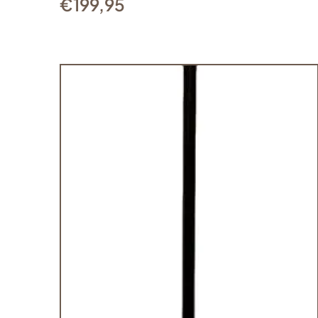
€
199,95