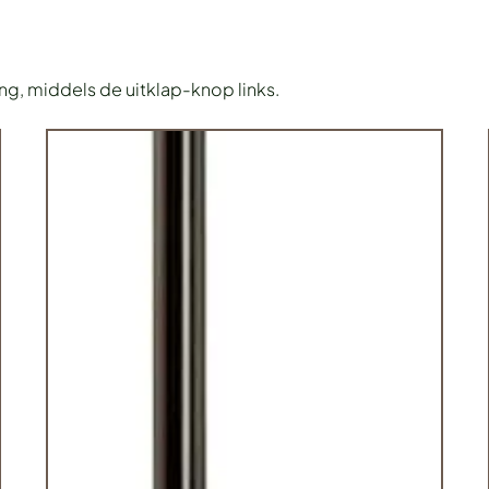
ing, middels de uitklap-knop links.