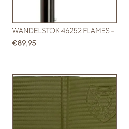
WANDELSTOK 46252 FLAMES -
€
89,95