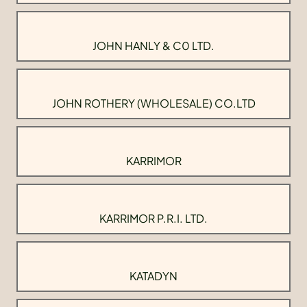
JOHN HANLY & C0 LTD.
JOHN ROTHERY (WHOLESALE) CO.LTD
KARRIMOR
KARRIMOR P.R.I. LTD.
KATADYN