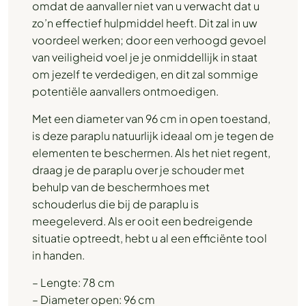
omdat de aanvaller niet van u verwacht dat u
zo’n effectief hulpmiddel heeft. Dit zal in uw
voordeel werken; door een verhoogd gevoel
van veiligheid voel je je onmiddellijk in staat
om jezelf te verdedigen, en dit zal sommige
potentiële aanvallers ontmoedigen.
Met een diameter van 96 cm in open toestand,
is deze paraplu natuurlijk ideaal om je tegen de
elementen te beschermen. Als het niet regent,
draag je de paraplu over je schouder met
behulp van de beschermhoes met
schouderlus die bij de paraplu is
meegeleverd. Als er ooit een bedreigende
situatie optreedt, hebt u al een efficiënte tool
in handen.
– Lengte: 78 cm
– Diameter open: 96 cm