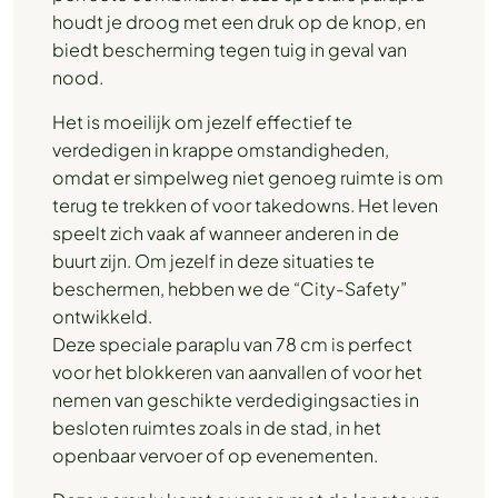
houdt je droog met een druk op de knop, en
biedt bescherming tegen tuig in geval van
nood.
Het is moeilijk om jezelf effectief te
verdedigen in krappe omstandigheden,
omdat er simpelweg niet genoeg ruimte is om
terug te trekken of voor takedowns. Het leven
speelt zich vaak af wanneer anderen in de
buurt zijn. Om jezelf in deze situaties te
beschermen, hebben we de “City-Safety”
ontwikkeld.
Deze speciale paraplu van 78 cm is perfect
voor het blokkeren van aanvallen of voor het
nemen van geschikte verdedigingsacties in
besloten ruimtes zoals in de stad, in het
openbaar vervoer of op evenementen.