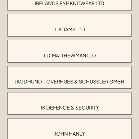
IRELANDS EYE KNITWEAR LTD
J. ADAMS LTD
J.D.MATTHEWMAN LTD
JAGDHUND - OVERHUES & SCHÜSSLER GMBH
JK DEFENCE & SECURITY
JOHN HANLY