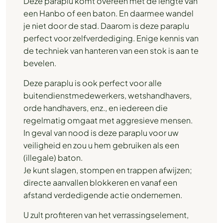
Deze paraplu komt overeen met de lengte van
een Hanbo of een baton. En daarmee wandel
je niet door de stad. Daarom is deze paraplu
perfect voor zelfverdediging. Enige kennis van
de techniek van hanteren van een stok is aan te
bevelen.
Deze paraplu is ook perfect voor alle
buitendienstmedewerkers, wetshandhavers,
orde handhavers, enz., en iedereen die
regelmatig omgaat met aggresieve mensen.
In geval van nood is deze paraplu voor uw
veiligheid en zou u hem gebruiken als een
(illegale) baton.
Je kunt slagen, stompen en trappen afwijzen;
directe aanvallen blokkeren en vanaf een
afstand verdedigende actie ondernemen.
U zult profiteren van het verrassingselement,