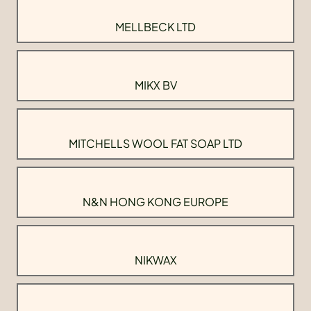
MELLBECK LTD
MIKX BV
MITCHELLS WOOL FAT SOAP LTD
N&N HONG KONG EUROPE
NIKWAX