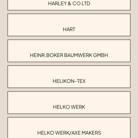
HARLEY & CO LTD
HART
HEINR.BOKER BAUMWERK GMBH
HELIKON-TEX
HELKO WERK
HELKO WERK/AXE MAKERS