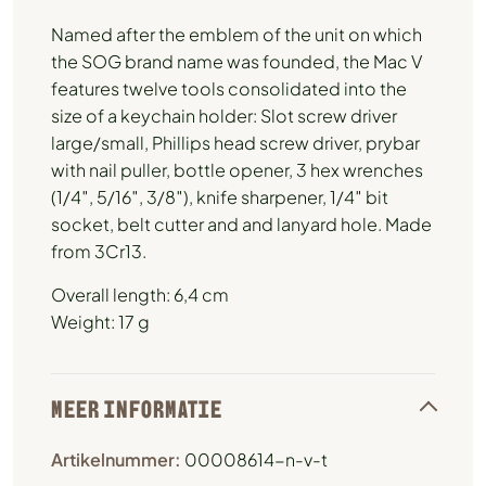
Named after the emblem of the unit on which
the SOG brand name was founded, the Mac V
features twelve tools consolidated into the
size of a keychain holder: Slot screw driver
large/small, Phillips head screw driver, prybar
with nail puller, bottle opener, 3 hex wrenches
(1/4″, 5/16″, 3/8″), knife sharpener, 1/4″ bit
socket, belt cutter and and lanyard hole. Made
from 3Cr13.
Overall length: 6,4 cm
Weight: 17 g
MEER INFORMATIE
Artikelnummer:
00008614-n-v-t