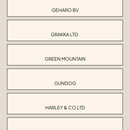
GEHARO BV
GRAKKA LTD.
GREEN MOUNTAIN
GUNDOG
HARLEY & CO LTD