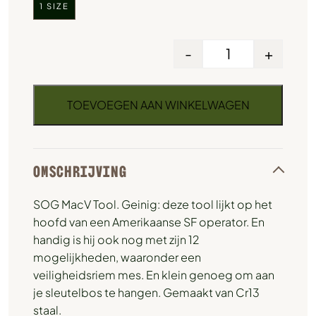
1 SIZE
-
+
TOEVOEGEN AAN WINKELWAGEN
OMSCHRIJVING
SOG MacV Tool. Geinig: deze tool lijkt op het
hoofd van een Amerikaanse SF operator. En
handig is hij ook nog met zijn 12
mogelijkheden, waaronder een
veiligheidsriem mes. En klein genoeg om aan
je sleutelbos te hangen. Gemaakt van Cr13
staal.