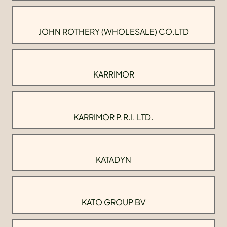
JOHN ROTHERY (WHOLESALE) CO.LTD
KARRIMOR
KARRIMOR P.R.I. LTD.
KATADYN
KATO GROUP BV