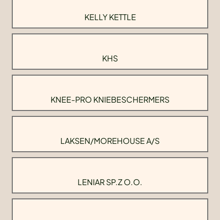
KELLY KETTLE
KHS
KNEE-PRO KNIEBESCHERMERS
LAKSEN/MOREHOUSE A/S
LENIAR SP.Z O.O.