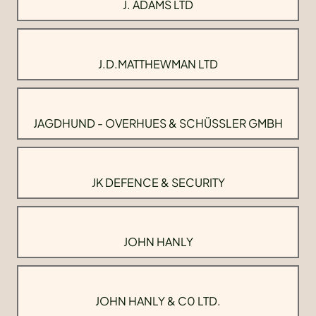
J. ADAMS LTD
J.D.MATTHEWMAN LTD
JAGDHUND - OVERHUES & SCHÜSSLER GMBH
JK DEFENCE & SECURITY
JOHN HANLY
JOHN HANLY & C0 LTD.