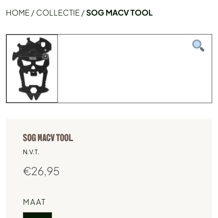
HOME
/
COLLECTIE
/
SOG MACV TOOL
SOG MACV TOOL
N.V.T.
€
26,95
MAAT