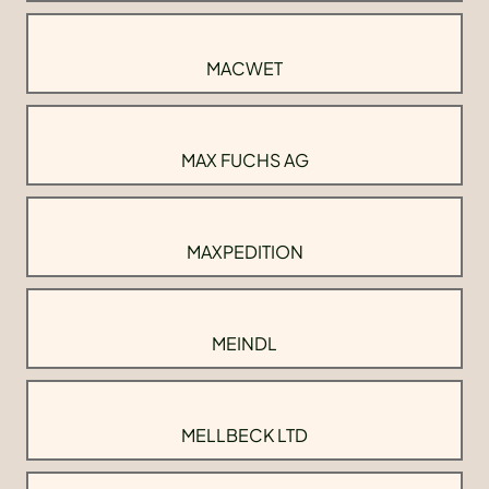
MACWET
MAX FUCHS AG
MAXPEDITION
MEINDL
MELLBECK LTD