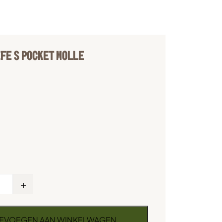
FE S POCKET MOLLE
+
EVOEGEN AAN WINKELWAGEN