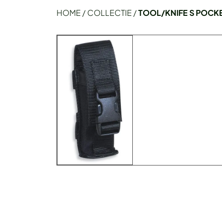
HOME
/
COLLECTIE
/
TOOL/KNIFE S POCK