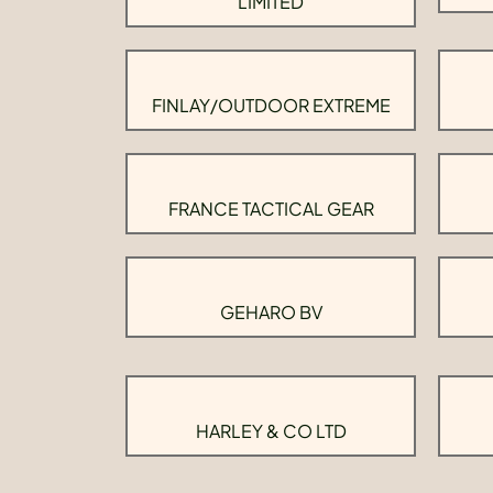
LIMITED
FINLAY/OUTDOOR EXTREME
FRANCE TACTICAL GEAR
GEHARO BV
HARLEY & CO LTD