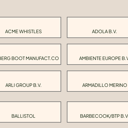
ACME WHISTLES
ADOLA B.V.
BERG BOOT MANUFACT.CO
AMBIENTE EUROPE B.V
ARLI GROUP B.V.
ARMADILLO MERINO
BALLISTOL
BARBECOOK/BTP B.V