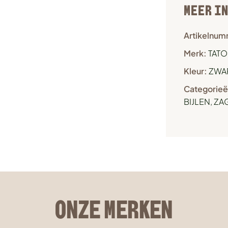
MEER I
Artikelnum
Merk:
TATO
Kleur:
ZWA
Categorieë
BIJLEN, Z
ONZE MERKEN