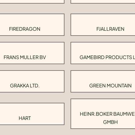
FIREDRAGON
FJALLRAVEN
FRANS MULLER BV
GAMEBIRD PRODUCTS 
GRAKKA LTD.
GREEN MOUNTAIN
HEINR.BOKER BAUMWE
HART
GMBH