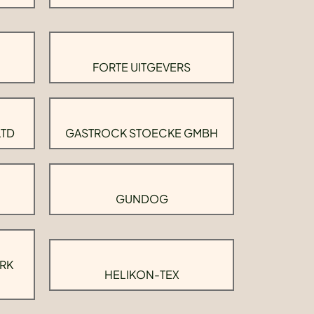
FORTE UITGEVERS
LTD
GASTROCK STOECKE GMBH
GUNDOG
RK
HELIKON-TEX