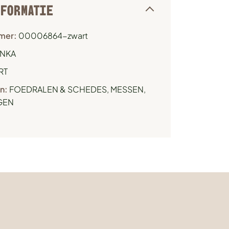
NFORMATIE
mer:
00006864-zwart
NKA
RT
n:
FOEDRALEN & SCHEDES
,
MESSEN,
AGEN