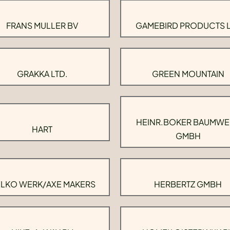
FRANS MULLER BV
GAMEBIRD PRODUCTS 
GRAKKA LTD.
GREEN MOUNTAIN
HEINR.BOKER BAUMWE
HART
GMBH
LKO WERK/AXE MAKERS
HERBERTZ GMBH