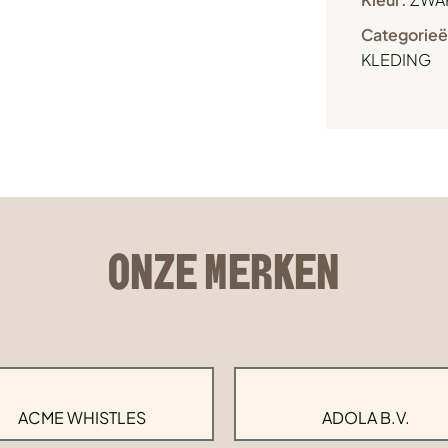
Categorieë
KLEDING
ONZE MERKEN
ACME WHISTLES
ADOLA B.V.