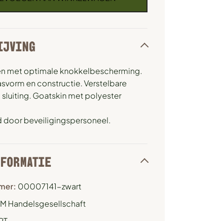
IJVING
n met optimale knokkelbescherming.
svorm en constructie. Verstelbare
 sluiting. Goatskin met polyester
d door beveiligingspersoneel.
NFORMATIE
mer:
00007141-zwart
M Handelsgesellschaft
RT