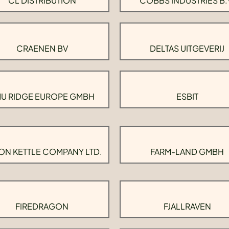
CL DISTRIBUTION
COBBS INDUSTRIES B.
CRAENEN BV
DELTAS UITGEVERIJ
U RIDGE EUROPE GMBH
ESBIT
ON KETTLE COMPANY LTD.
FARM-LAND GMBH
FIREDRAGON
FJALLRAVEN