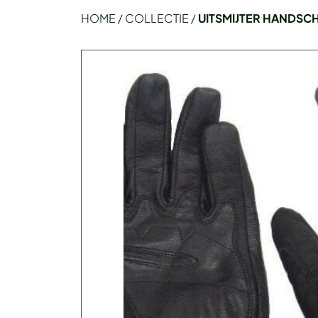
HOME
/
COLLECTIE
/
UITSMIJTER HANDS