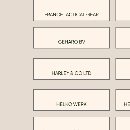
FRANCE TACTICAL GEAR
GEHARO BV
HARLEY & CO LTD
HELKO WERK
HE