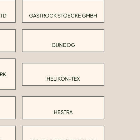
LTD
GASTROCK STOECKE GMBH
GUNDOG
RK
HELIKON-TEX
HESTRA