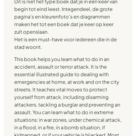
Dit is niet het type boek dat je in één keer van
begin tot eind leest. Integendeel, de grote
pagina’s en kleurenfoto’s en diagrammen
maken het tot een boek dat je keer op keer
zult openslaan.
Het is een must-have voor iedereen die in de
stad woont.
This book helps you learn what to do in an
accident, assault or terror attack. It is the
essential illustrated guide to dealing with
emergencies at home, at work and on the city
streets. It teaches vital moves to protect
yourself from attack, including disarming
attackers, tackling a burglar and preventing an
assault. You can learn what to do in extreme
situations: in war zones, under chemical attack,
in a flood, in a fire, in a bomb situation, if
kidnapped, or if your vehicle is hijacked. Most