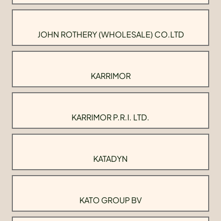
JOHN ROTHERY (WHOLESALE) CO.LTD
KARRIMOR
KARRIMOR P.R.I. LTD.
KATADYN
KATO GROUP BV