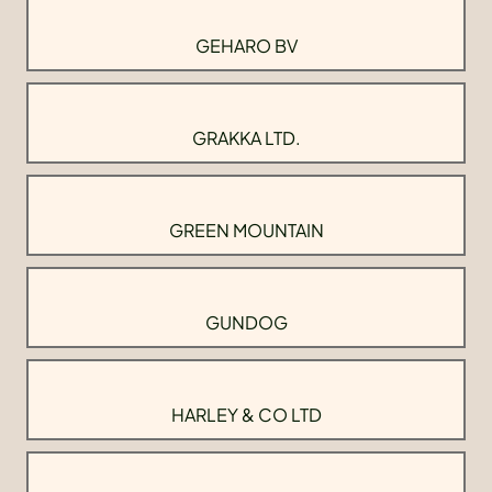
GEHARO BV
GRAKKA LTD.
GREEN MOUNTAIN
GUNDOG
HARLEY & CO LTD