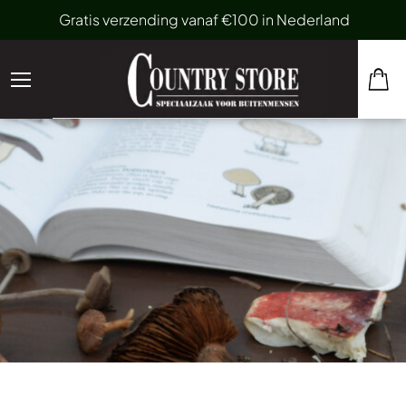
Gratis verzending vanaf €100 in Nederland