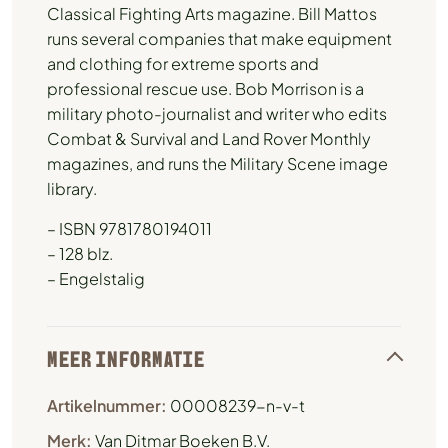
Classical Fighting Arts magazine. Bill Mattos
runs several companies that make equipment
and clothing for extreme sports and
professional rescue use. Bob Morrison is a
military photo-journalist and writer who edits
Combat & Survival and Land Rover Monthly
magazines, and runs the Military Scene image
library.
– ISBN 9781780194011
– 128 blz.
– Engelstalig
MEER INFORMATIE
Artikelnummer:
00008239-n-v-t
Merk:
Van Ditmar Boeken B.V.