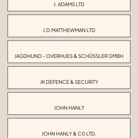
J. ADAMS LTD
J.D.MATTHEWMAN LTD
JAGDHUND - OVERHUES & SCHÜSSLER GMBH
JK DEFENCE & SECURITY
JOHN HANLY
JOHN HANLY & C0 LTD.