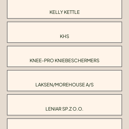
KELLY KETTLE
KHS
KNEE-PRO KNIEBESCHERMERS
LAKSEN/MOREHOUSE A/S
LENIAR SP.Z O.O.