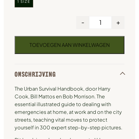
1 SIZE
-
+
TOEVOEGEN AAN WINKELWAGEN
OMSCHRIJVING
The Urban Survival Handbook, door Harry
Cook, Bill Mattos en Bob Morrison. The
essential illustrated guide to dealing with
emergencies at home, at work and on the city
streets, teaching vital moves to protect
yourself in 300 expert step-by-step pictures.