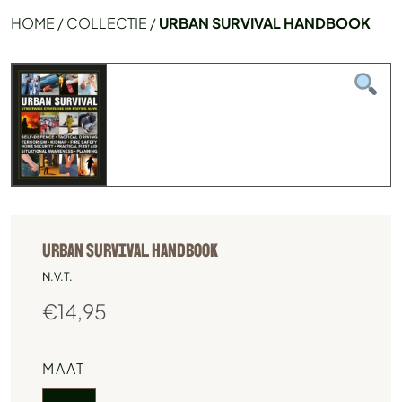
HOME
/
COLLECTIE
/
URBAN SURVIVAL HANDBOOK
URBAN SURVIVAL HANDBOOK
N.V.T.
€
14,95
MAAT