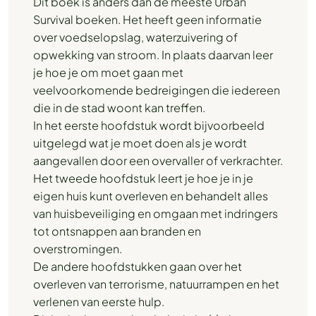
Dit boek is anders dan de meeste Urban
Survival boeken. Het heeft geen informatie
over voedselopslag, waterzuivering of
opwekking van stroom. In plaats daarvan leer
je hoe je om moet gaan met
veelvoorkomende bedreigingen die iedereen
die in de stad woont kan treffen.
In het eerste hoofdstuk wordt bijvoorbeeld
uitgelegd wat je moet doen als je wordt
aangevallen door een overvaller of verkrachter.
Het tweede hoofdstuk leert je hoe je in je
eigen huis kunt overleven en behandelt alles
van huisbeveiliging en omgaan met indringers
tot ontsnappen aan branden en
overstromingen.
De andere hoofdstukken gaan over het
overleven van terrorisme, natuurrampen en het
verlenen van eerste hulp.