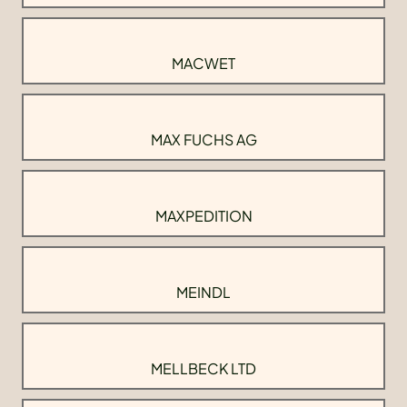
MACWET
MAX FUCHS AG
MAXPEDITION
MEINDL
MELLBECK LTD