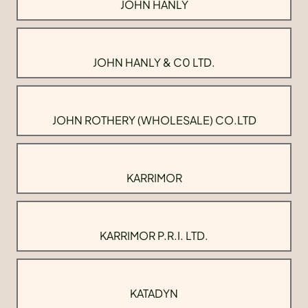
JOHN HANLY
JOHN HANLY & C0 LTD.
JOHN ROTHERY (WHOLESALE) CO.LTD
KARRIMOR
KARRIMOR P.R.I. LTD.
KATADYN