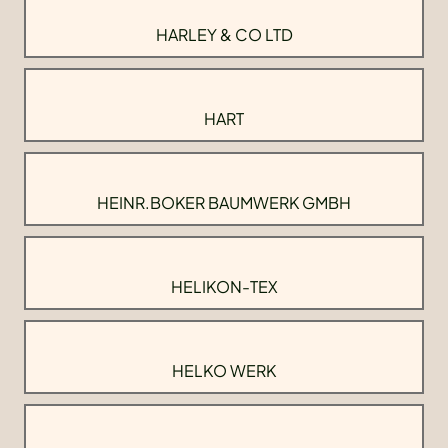
HARLEY & CO LTD
HART
HEINR.BOKER BAUMWERK GMBH
HELIKON-TEX
HELKO WERK