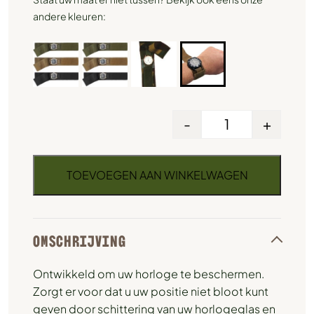
andere kleuren:
-
+
TOEVOEGEN AAN WINKELWAGEN
OMSCHRIJVING
Ontwikkeld om uw horloge te beschermen.
Zorgt er voor dat u uw positie niet bloot kunt
geven door schittering van uw horlogeglas en