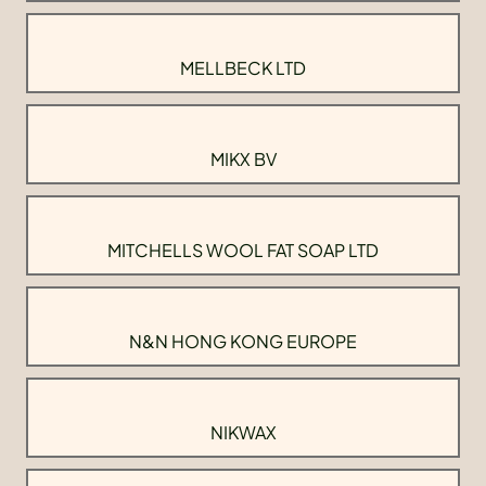
MELLBECK LTD
MIKX BV
MITCHELLS WOOL FAT SOAP LTD
N&N HONG KONG EUROPE
NIKWAX