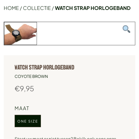
HOME
/
COLLECTIE
/
WATCH STRAP HORLOGEBAND
WATCH STRAP HORLOGEBAND
COYOTE BROWN
€
9,95
MAAT
ONE SIZE
Staat uw maat er niet tussen? Bekijk ook eens onze