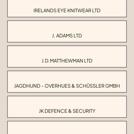
IRELANDS EYE KNITWEAR LTD
J. ADAMS LTD
J.D.MATTHEWMAN LTD
JAGDHUND - OVERHUES & SCHÜSSLER GMBH
JK DEFENCE & SECURITY