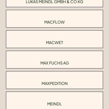
LUKAS MEINDL GMBH & CO KG
MACFLOW
MACWET
MAX FUCHS AG
MAXPEDITION
MEINDL