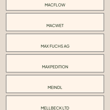
MACFLOW
MACWET
MAX FUCHS AG
MAXPEDITION
MEINDL
MELLBECK LTD