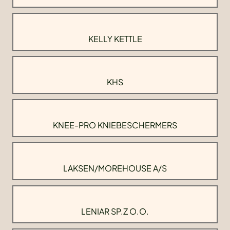
KELLY KETTLE
KHS
KNEE-PRO KNIEBESCHERMERS
LAKSEN/MOREHOUSE A/S
LENIAR SP.Z O.O.