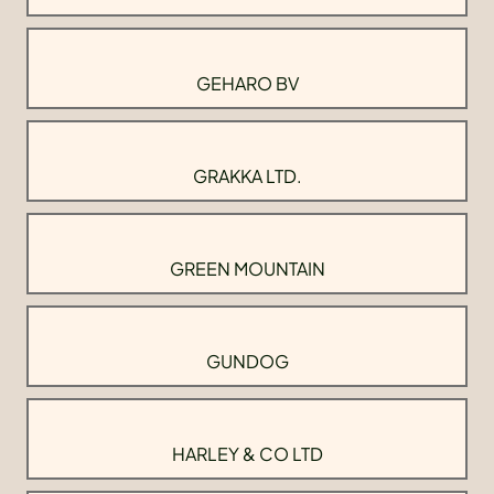
GEHARO BV
GRAKKA LTD.
GREEN MOUNTAIN
GUNDOG
HARLEY & CO LTD