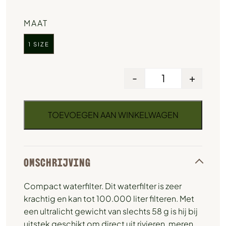
MAAT
1 SIZE
-
+
TOEVOEGEN AAN WINKELWAGEN
OMSCHRIJVING
Compact waterfilter. Dit waterfilter is zeer
krachtig en kan tot 100.000 liter filteren. Met
een ultralicht gewicht van slechts 58 g is hij bij
uitstek geschikt om direct uit rivieren, meren