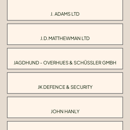
J. ADAMS LTD
J.D.MATTHEWMAN LTD
JAGDHUND - OVERHUES & SCHÜSSLER GMBH
JK DEFENCE & SECURITY
JOHN HANLY