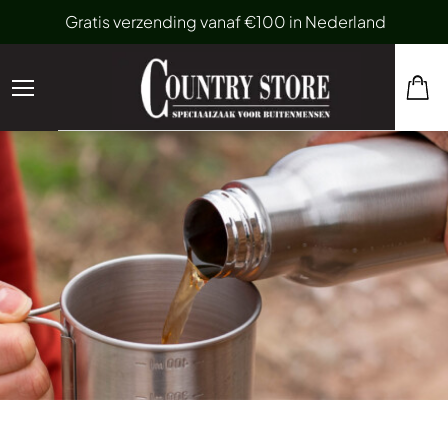
Gratis verzending vanaf €100 in Nederland