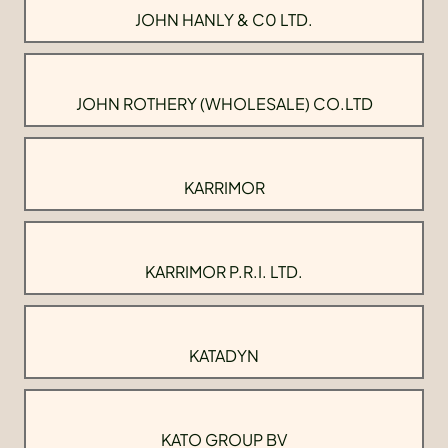
JOHN HANLY & C0 LTD.
JOHN ROTHERY (WHOLESALE) CO.LTD
KARRIMOR
KARRIMOR P.R.I. LTD.
KATADYN
KATO GROUP BV