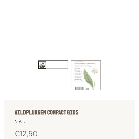
WILDPLUKKEN COMPACT GIDS
N.V.T.
€
12,50