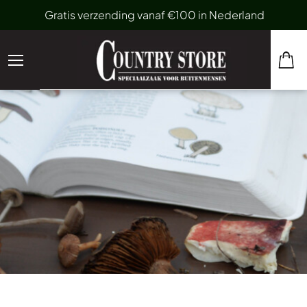
Gratis verzending vanaf €100 in Nederland