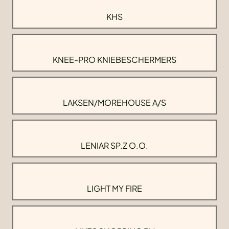
KHS
KNEE-PRO KNIEBESCHERMERS
LAKSEN/MOREHOUSE A/S
LENIAR SP.Z O.O.
LIGHT MY FIRE