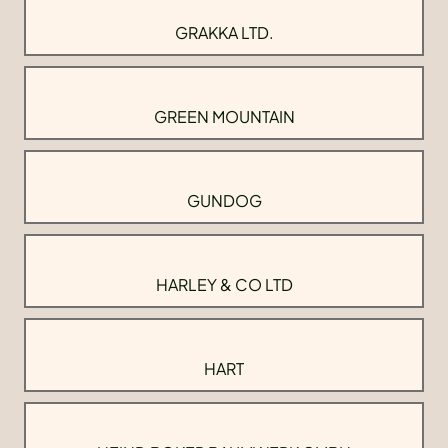
GRAKKA LTD.
GREEN MOUNTAIN
GUNDOG
HARLEY & CO LTD
HART