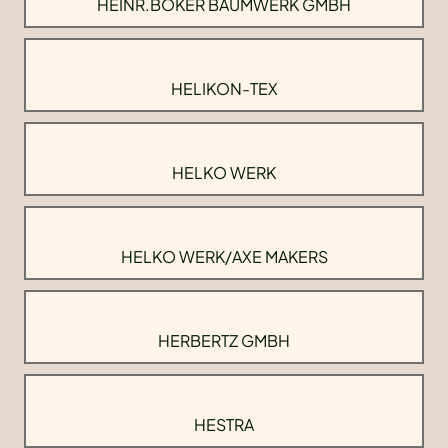
HEINR.BOKER BAUMWERK GMBH
HELIKON-TEX
HELKO WERK
HELKO WERK/AXE MAKERS
HERBERTZ GMBH
HESTRA