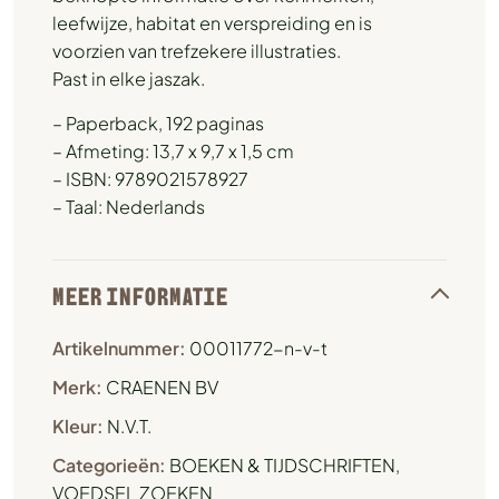
leefwijze, habitat en verspreiding en is
voorzien van trefzekere illustraties.
Past in elke jaszak.
– Paperback, 192 paginas
– Afmeting: 13,7 x 9,7 x 1,5 cm
– ISBN: 9789021578927
– Taal: Nederlands
MEER INFORMATIE
Artikelnummer:
00011772-n-v-t
Merk:
CRAENEN BV
Kleur:
N.V.T.
Categorieën:
BOEKEN & TIJDSCHRIFTEN
,
VOEDSEL ZOEKEN