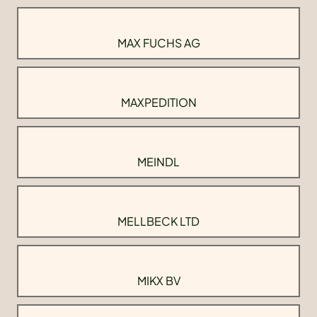
MAX FUCHS AG
MAXPEDITION
MEINDL
MELLBECK LTD
MIKX BV