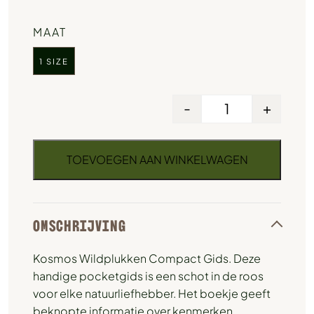
MAAT
1 SIZE
-
+
TOEVOEGEN AAN WINKELWAGEN
OMSCHRIJVING
Kosmos Wildplukken Compact Gids. Deze
handige pocketgids is een schot in de roos
voor elke natuurliefhebber. Het boekje geeft
beknopte informatie over kenmerken,