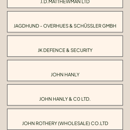
J.D.MATTHEWMAN LTD
JAGDHUND - OVERHUES & SCHÜSSLER GMBH
JK DEFENCE & SECURITY
JOHN HANLY
JOHN HANLY & C0 LTD.
JOHN ROTHERY (WHOLESALE) CO.LTD