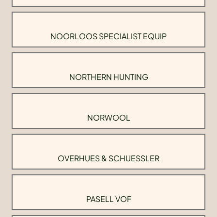
NOORLOOS SPECIALIST EQUIP
NORTHERN HUNTING
NORWOOL
OVERHUES & SCHUESSLER
PASELL VOF