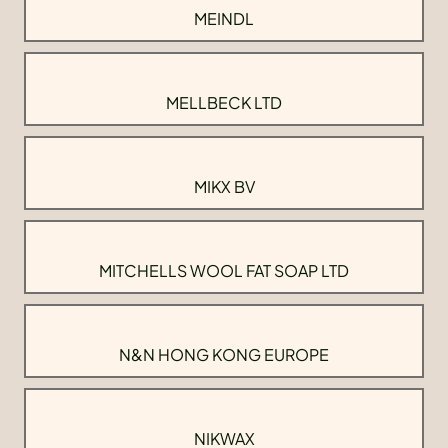
MEINDL
MELLBECK LTD
MIKX BV
MITCHELLS WOOL FAT SOAP LTD
N&N HONG KONG EUROPE
NIKWAX