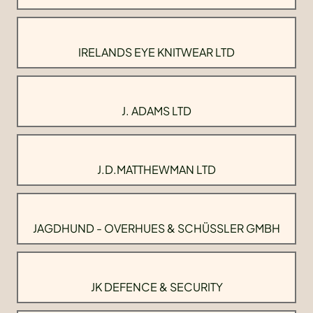
IRELANDS EYE KNITWEAR LTD
J. ADAMS LTD
J.D.MATTHEWMAN LTD
JAGDHUND - OVERHUES & SCHÜSSLER GMBH
JK DEFENCE & SECURITY