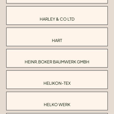
HARLEY & CO LTD
HART
HEINR.BOKER BAUMWERK GMBH
HELIKON-TEX
HELKO WERK