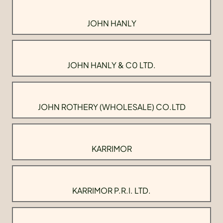
JOHN HANLY
JOHN HANLY & C0 LTD.
JOHN ROTHERY (WHOLESALE) CO.LTD
KARRIMOR
KARRIMOR P.R.I. LTD.