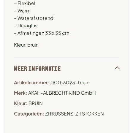
– Flexibel
– Warm
– Waterafstotend
– Draaglus
– Afmetingen 33 x 35 cm
Kleur: bruin
MEER INFORMATIE
Artikelnummer:
00013023-bruin
Merk:
AKAH-ALBRECHT KIND GmbH
Kleur:
BRUIN
Categorieën:
ZITKUSSENS
,
ZITSTOKKEN