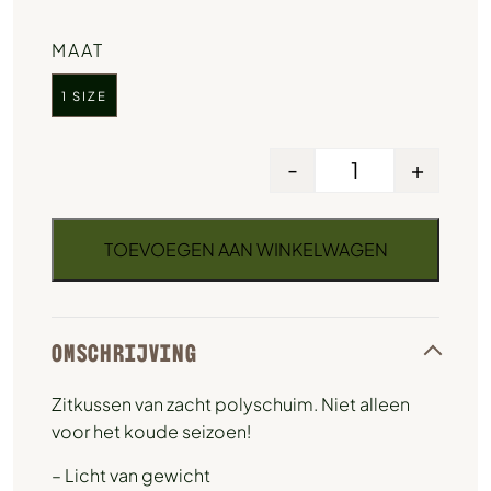
MAAT
1 SIZE
-
+
TOEVOEGEN AAN WINKELWAGEN
OMSCHRIJVING
Zitkussen van zacht polyschuim. Niet alleen
voor het koude seizoen!
– Licht van gewicht