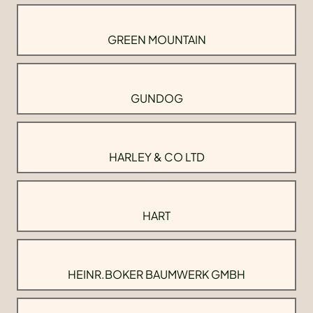
GREEN MOUNTAIN
GUNDOG
HARLEY & CO LTD
HART
HEINR.BOKER BAUMWERK GMBH