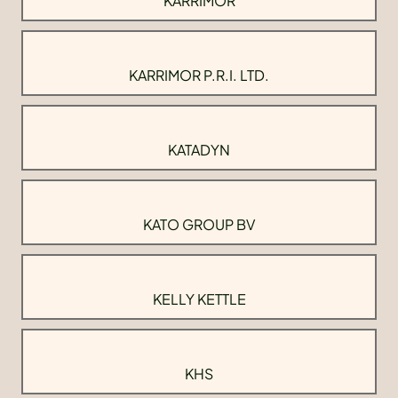
KARRIMOR
KARRIMOR P.R.I. LTD.
KATADYN
KATO GROUP BV
KELLY KETTLE
KHS