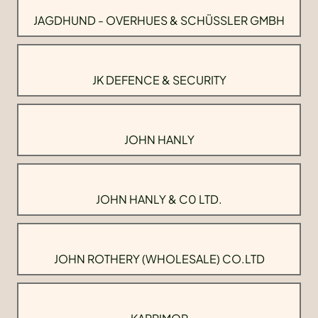
JAGDHUND - OVERHUES & SCHÜSSLER GMBH
JK DEFENCE & SECURITY
JOHN HANLY
JOHN HANLY & C0 LTD.
JOHN ROTHERY (WHOLESALE) CO.LTD