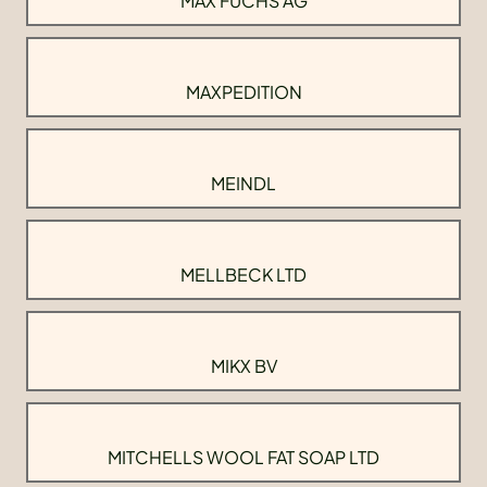
MAX FUCHS AG
MAXPEDITION
MEINDL
MELLBECK LTD
MIKX BV
MITCHELLS WOOL FAT SOAP LTD