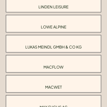
LINDEN LEISURE
LOWE ALPINE
LUKAS MEINDL GMBH & CO KG
MACFLOW
MACWET