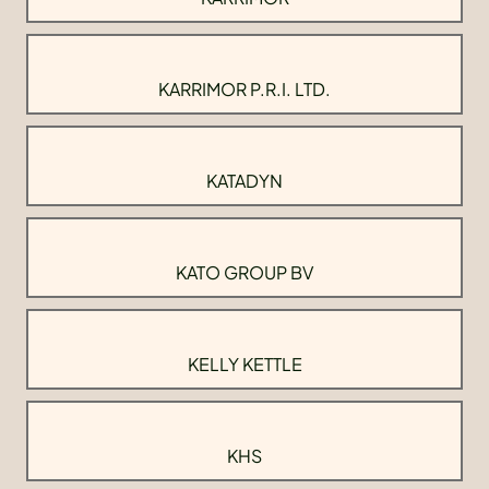
KARRIMOR P.R.I. LTD.
KATADYN
KATO GROUP BV
KELLY KETTLE
KHS