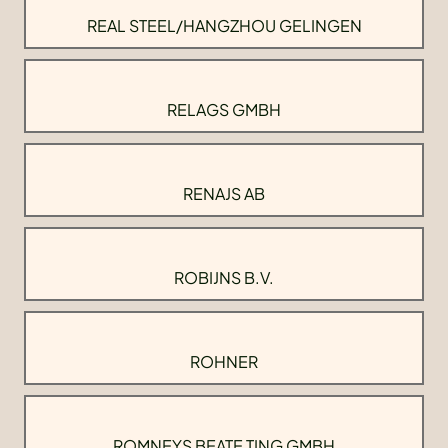
REAL STEEL/HANGZHOU GELINGEN
RELAGS GMBH
RENAJS AB
ROBIJNS B.V.
ROHNER
ROMNEYS BEATE TING GMBH