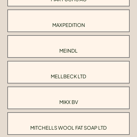
MAXPEDITION
MEINDL
MELLBECK LTD
MIKX BV
MITCHELLS WOOL FAT SOAP LTD