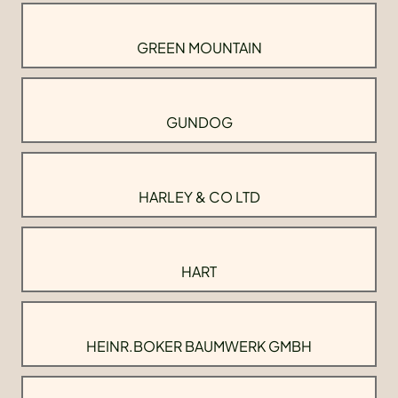
GREEN MOUNTAIN
GUNDOG
HARLEY & CO LTD
HART
HEINR.BOKER BAUMWERK GMBH