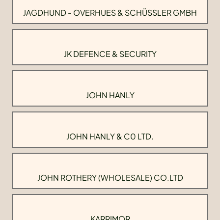
JAGDHUND - OVERHUES & SCHÜSSLER GMBH
JK DEFENCE & SECURITY
JOHN HANLY
JOHN HANLY & C0 LTD.
JOHN ROTHERY (WHOLESALE) CO.LTD
KARRIMOR