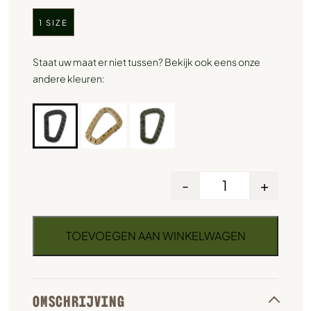
1 SIZE
Staat uw maat er niet tussen? Bekijk ook eens onze
andere kleuren:
-
+
TOEVOEGEN AAN WINKELWAGEN
OMSCHRIJVING