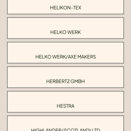
HELIKON-TEX
HELKO WERK
HELKO WERK/AXE MAKERS
HERBERTZ GMBH
HESTRA
HIGHLANDER (SCOTLAND) LTD