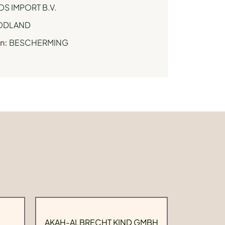
OS IMPORT B.V.
DLAND
n:
BESCHERMING
AKAH-ALBRECHT KIND GMBH