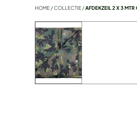
HOME
/
COLLECTIE
/
AFDEKZEIL 2 X 3 MT