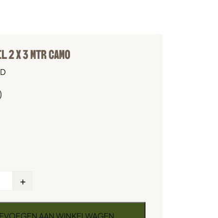
 2 X 3 MTR CAMO
D
0
+
EVOEGEN AAN WINKELWAGEN