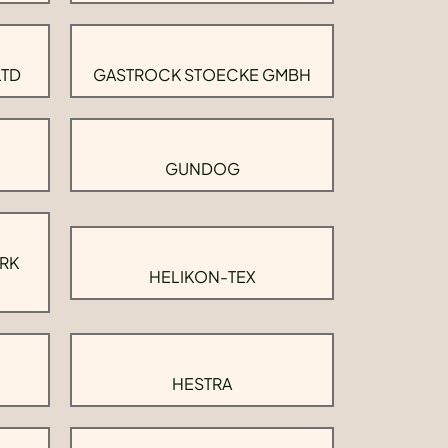
LTD
GASTROCK STOECKE GMBH
GUNDOG
RK
HELIKON-TEX
HESTRA