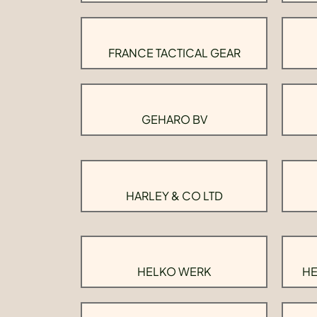
FRANCE TACTICAL GEAR
GEHARO BV
HARLEY & CO LTD
HELKO WERK
HE