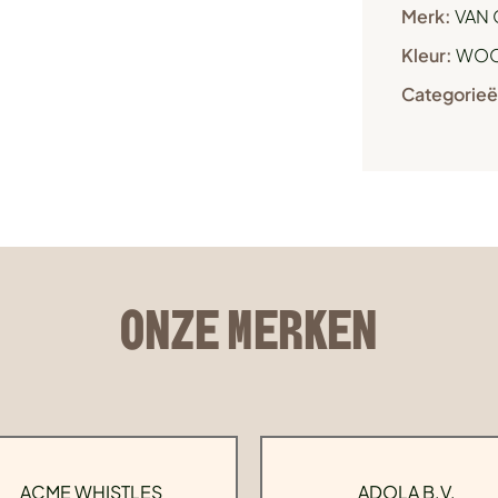
Merk:
VAN 
Kleur:
WOO
Categorieë
ONZE MERKEN
ACME WHISTLES
ADOLA B.V.