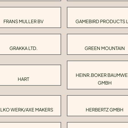
FRANS MULLER BV
GAMEBIRD PRODUCTS 
GRAKKA LTD.
GREEN MOUNTAIN
HEINR.BOKER BAUMWE
HART
GMBH
LKO WERK/AXE MAKERS
HERBERTZ GMBH