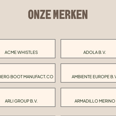
ONZE MERKEN
ACME WHISTLES
ADOLA B.V.
BERG BOOT MANUFACT.CO
AMBIENTE EUROPE B.V
ARLI GROUP B.V.
ARMADILLO MERINO