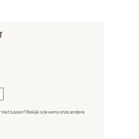
T
r niet tussen? Bekijk ook eens onze andere