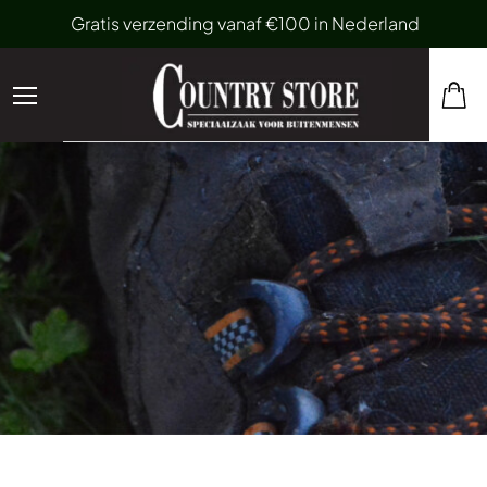
Gratis verzending vanaf €100 in Nederland