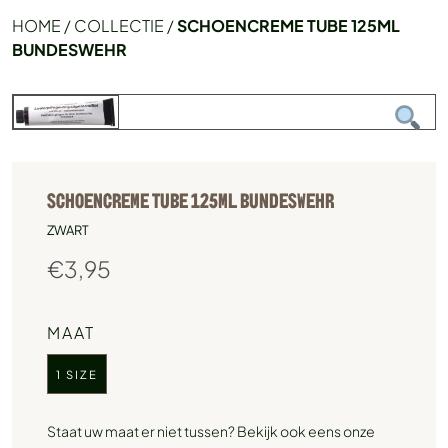
HOME
/
COLLECTIE
/
SCHOENCREME TUBE 125ML
BUNDESWEHR
SCHOENCREME TUBE 125ML BUNDESWEHR
ZWART
€
3,95
MAAT
1 SIZE
Staat uw maat er niet tussen? Bekijk ook eens onze