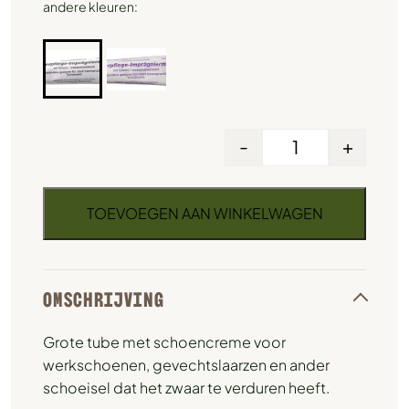
andere kleuren:
-
+
TOEVOEGEN AAN WINKELWAGEN
OMSCHRIJVING
Grote tube met schoencreme voor
werkschoenen, gevechtslaarzen en ander
schoeisel dat het zwaar te verduren heeft.