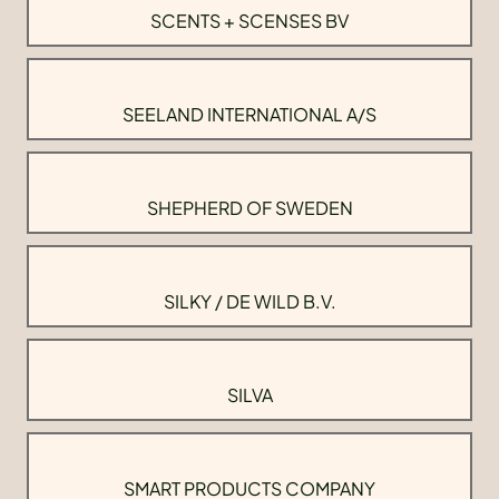
SCENTS + SCENSES BV
SEELAND INTERNATIONAL A/S
SHEPHERD OF SWEDEN
SILKY / DE WILD B.V.
SILVA
SMART PRODUCTS COMPANY