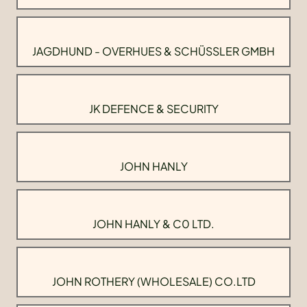
JAGDHUND - OVERHUES & SCHÜSSLER GMBH
JK DEFENCE & SECURITY
JOHN HANLY
JOHN HANLY & C0 LTD.
JOHN ROTHERY (WHOLESALE) CO.LTD