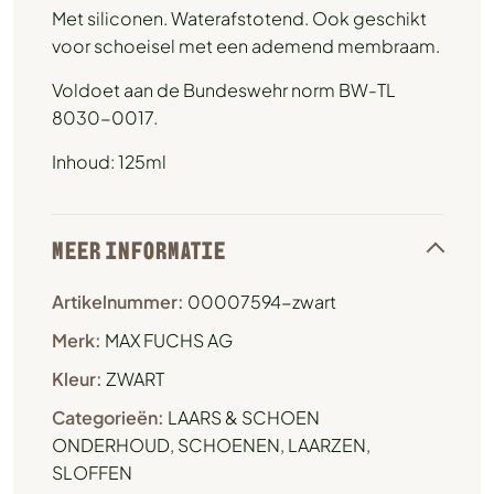
Met siliconen. Waterafstotend. Ook geschikt
voor schoeisel met een ademend membraam.
Voldoet aan de Bundeswehr norm BW-TL
8030-0017.
Inhoud: 125ml
MEER INFORMATIE
Artikelnummer:
00007594-zwart
Merk:
MAX FUCHS AG
Kleur:
ZWART
Categorieën:
LAARS & SCHOEN
ONDERHOUD
,
SCHOENEN, LAARZEN,
SLOFFEN