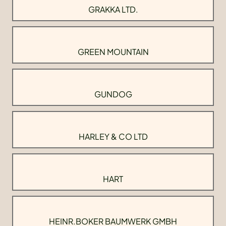
GRAKKA LTD.
GREEN MOUNTAIN
GUNDOG
HARLEY & CO LTD
HART
HEINR.BOKER BAUMWERK GMBH