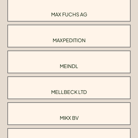
MAX FUCHS AG
MAXPEDITION
MEINDL
MELLBECK LTD
MIKX BV