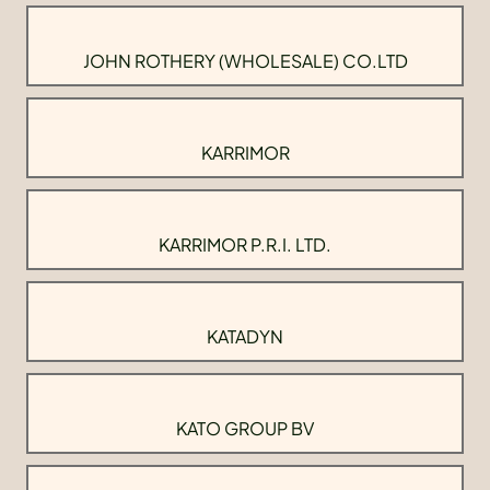
JOHN ROTHERY (WHOLESALE) CO.LTD
KARRIMOR
KARRIMOR P.R.I. LTD.
KATADYN
KATO GROUP BV