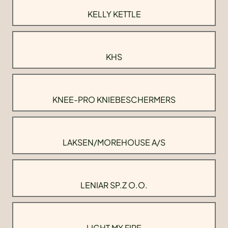
KELLY KETTLE
KHS
KNEE-PRO KNIEBESCHERMERS
LAKSEN/MOREHOUSE A/S
LENIAR SP.Z O.O.
LIGHT MY FIRE