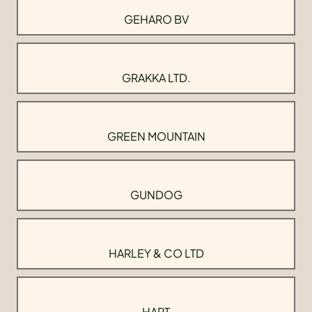
GEHARO BV
GRAKKA LTD.
GREEN MOUNTAIN
GUNDOG
HARLEY & CO LTD
HART