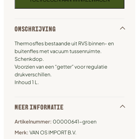
OMSCHRIJVING
Thermosfles bestaande uit RVS binnen- en
buitenfles met vacuum tussenruimte.
Schenkdop.
Voorzien van een “getter” voor regulatie
drukverschillen.
Inhoud 1 L.
MEER INFORMATIE
Artikelnummer:
00000641-groen
Merk:
VAN OS IMPORT B.V.