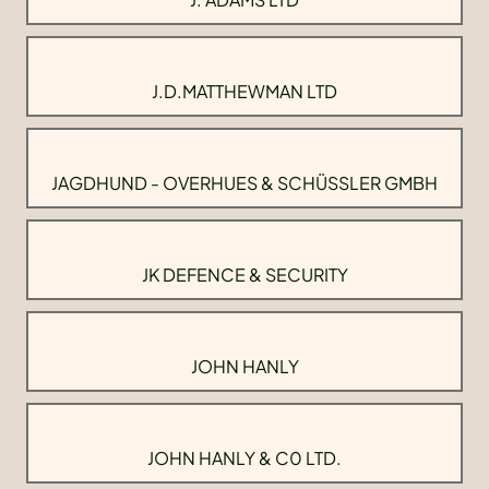
J.D.MATTHEWMAN LTD
JAGDHUND - OVERHUES & SCHÜSSLER GMBH
JK DEFENCE & SECURITY
JOHN HANLY
JOHN HANLY & C0 LTD.