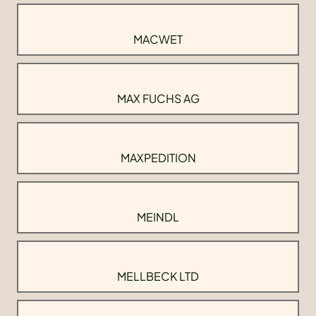
MACWET
MAX FUCHS AG
MAXPEDITION
MEINDL
MELLBECK LTD