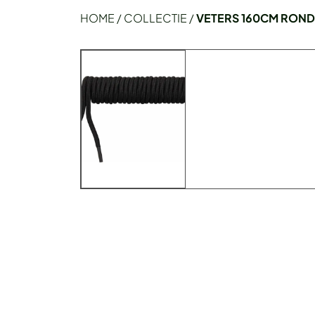
HOME
/
COLLECTIE
/
VETERS 160CM ROND