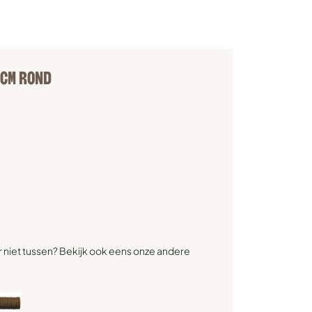
0CM ROND
r niet tussen? Bekijk ook eens onze andere