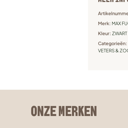
Artikelnumme
Merk:
MAX FU
Kleur:
ZWART
Categorieën:
VETERS & ZO
ONZE MERKEN