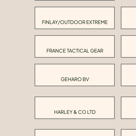
FINLAY/OUTDOOR EXTREME
FRANCE TACTICAL GEAR
GEHARO BV
HARLEY & CO LTD