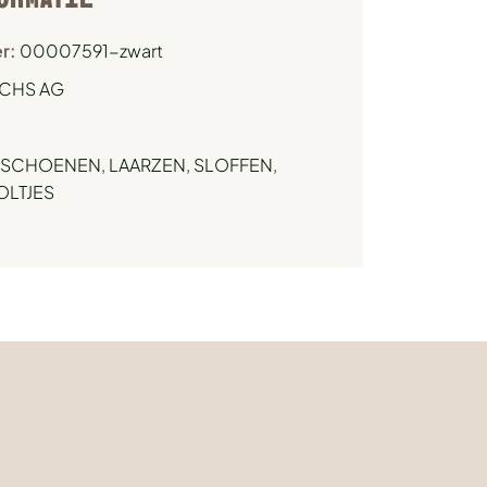
r:
00007591-zwart
CHS AG
SCHOENEN, LAARZEN, SLOFFEN
,
OLTJES