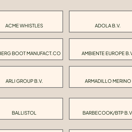
ACME WHISTLES
ADOLA B.V.
BERG BOOT MANUFACT.CO
AMBIENTE EUROPE B.V
ARLI GROUP B.V.
ARMADILLO MERINO
BALLISTOL
BARBECOOK/BTP B.V