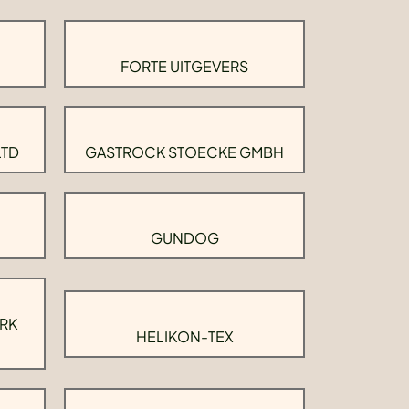
FORTE UITGEVERS
LTD
GASTROCK STOECKE GMBH
GUNDOG
RK
HELIKON-TEX