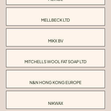
MELLBECK LTD
MIKX BV
MITCHELLS WOOL FAT SOAP LTD
N&N HONG KONG EUROPE
NIKWAX