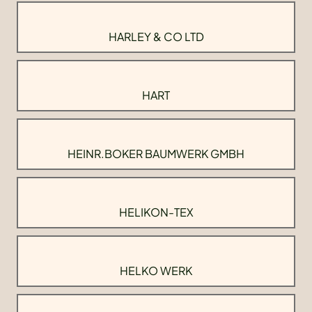
HARLEY & CO LTD
HART
HEINR.BOKER BAUMWERK GMBH
HELIKON-TEX
HELKO WERK