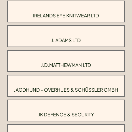
IRELANDS EYE KNITWEAR LTD
J. ADAMS LTD
J.D.MATTHEWMAN LTD
JAGDHUND - OVERHUES & SCHÜSSLER GMBH
JK DEFENCE & SECURITY