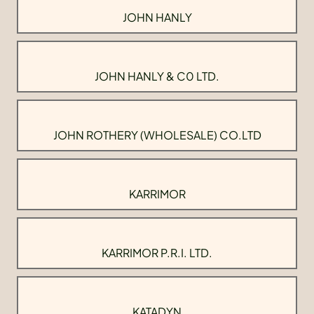
JOHN HANLY
JOHN HANLY & C0 LTD.
JOHN ROTHERY (WHOLESALE) CO.LTD
KARRIMOR
KARRIMOR P.R.I. LTD.
KATADYN