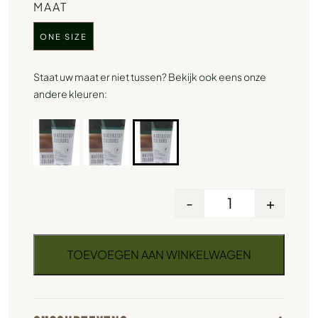
MAAT
ONE SIZE
Staat uw maat er niet tussen? Bekijk ook eens onze
andere kleuren:
-
+
TOEVOEGEN AAN WINKELWAGEN