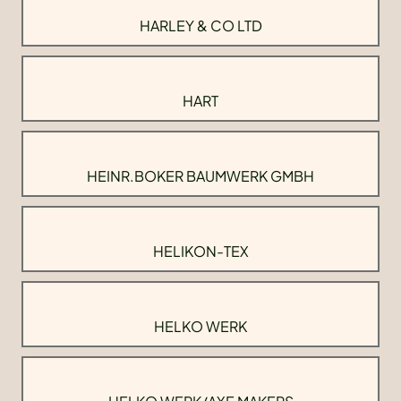
HARLEY & CO LTD
HART
HEINR.BOKER BAUMWERK GMBH
HELIKON-TEX
HELKO WERK