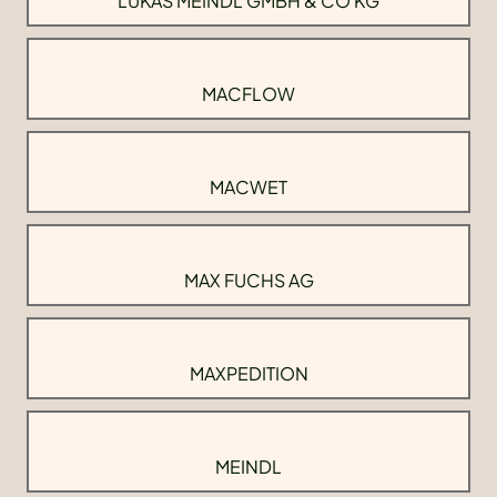
LUKAS MEINDL GMBH & CO KG
MACFLOW
MACWET
MAX FUCHS AG
MAXPEDITION
MEINDL