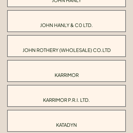
JOHN HANLY
JOHN HANLY & C0 LTD.
JOHN ROTHERY (WHOLESALE) CO.LTD
KARRIMOR
KARRIMOR P.R.I. LTD.
KATADYN