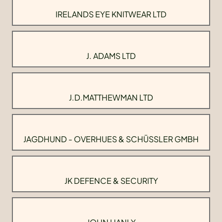
IRELANDS EYE KNITWEAR LTD
J. ADAMS LTD
J.D.MATTHEWMAN LTD
JAGDHUND - OVERHUES & SCHÜSSLER GMBH
JK DEFENCE & SECURITY