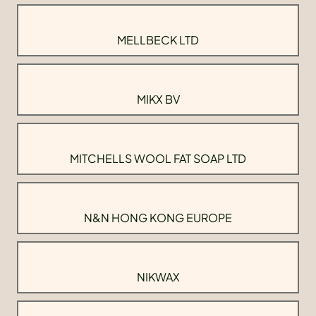
MELLBECK LTD
MIKX BV
MITCHELLS WOOL FAT SOAP LTD
N&N HONG KONG EUROPE
NIKWAX