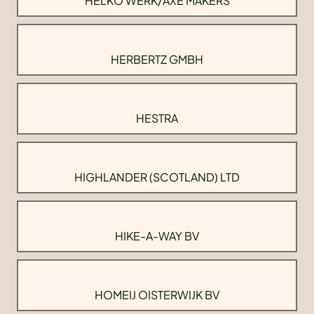
HELKO WERK/AXE MAKERS
HERBERTZ GMBH
HESTRA
HIGHLANDER (SCOTLAND) LTD
HIKE-A-WAY BV
HOMEIJ OISTERWIJK BV