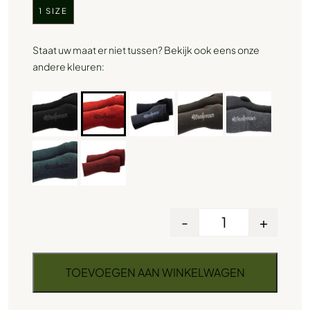
1 SIZE
Staat uw maat er niet tussen? Bekijk ook eens onze
andere kleuren:
-
+
TOEVOEGEN AAN WINKELWAGEN