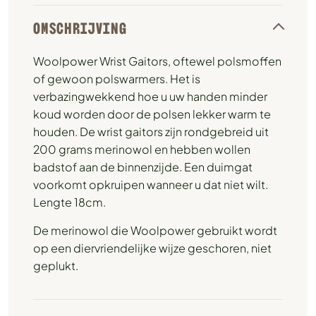
OMSCHRIJVING
Woolpower Wrist Gaitors, oftewel polsmoffen
of gewoon polswarmers. Het is
verbazingwekkend hoe u uw handen minder
koud worden door de polsen lekker warm te
houden. De wrist gaitors zijn rondgebreid uit
200 grams merinowol en hebben wollen
badstof aan de binnenzijde. Een duimgat
voorkomt opkruipen wanneer u dat niet wilt.
Lengte 18cm.
De merinowol die Woolpower gebruikt wordt
op een diervriendelijke wijze geschoren, niet
geplukt.