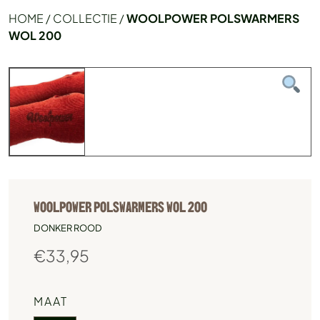
HOME
/
COLLECTIE
/
WOOLPOWER POLSWARMERS
WOL 200
WOOLPOWER POLSWARMERS WOL 200
DONKER ROOD
€
33,95
MAAT