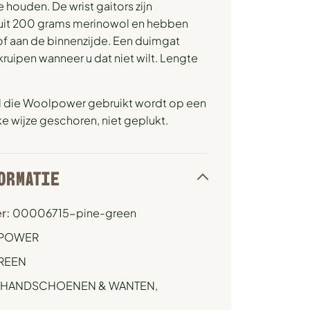
 houden. De wrist gaitors zijn
uit 200 grams merinowol en hebben
f aan de binnenzijde. Een duimgat
uipen wanneer u dat niet wilt. Lengte
 die Woolpower gebruikt wordt op een
ke wijze geschoren, niet geplukt.
ORMATIE
r:
00006715-pine-green
POWER
REEN
HANDSCHOENEN & WANTEN
,