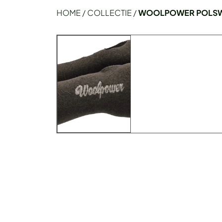
HOME
/
COLLECTIE
/
WOOLPOWER POLSW