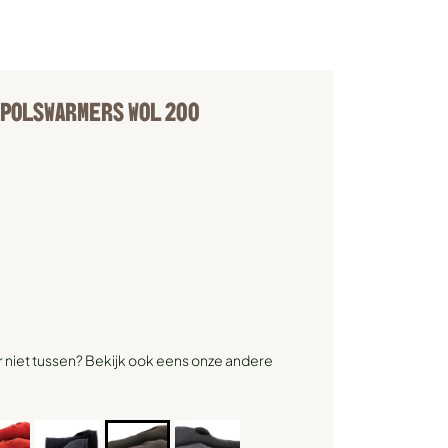
 POLSWARMERS WOL 200
r niet tussen? Bekijk ook eens onze andere