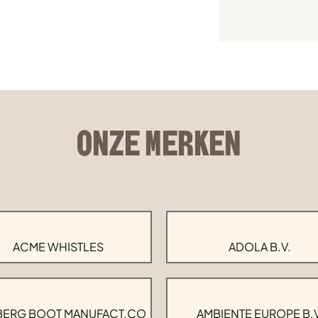
ONZE MERKEN
ACME WHISTLES
ADOLA B.V.
BERG BOOT MANUFACT.CO
AMBIENTE EUROPE B.V