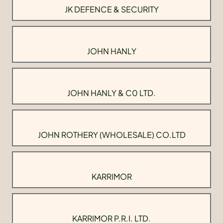
JK DEFENCE & SECURITY
JOHN HANLY
JOHN HANLY & C0 LTD.
JOHN ROTHERY (WHOLESALE) CO.LTD
KARRIMOR
KARRIMOR P.R.I. LTD.