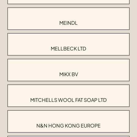
MEINDL
MELLBECK LTD
MIKX BV
MITCHELLS WOOL FAT SOAP LTD
N&N HONG KONG EUROPE