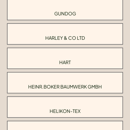
GUNDOG
HARLEY & CO LTD
HART
HEINR.BOKER BAUMWERK GMBH
HELIKON-TEX