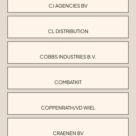
CJ AGENCIES BV
CL DISTRIBUTION
COBBS INDUSTRIES B.V.
COMBATKIT
COPPENRATH/VD WIEL
CRAENEN BV