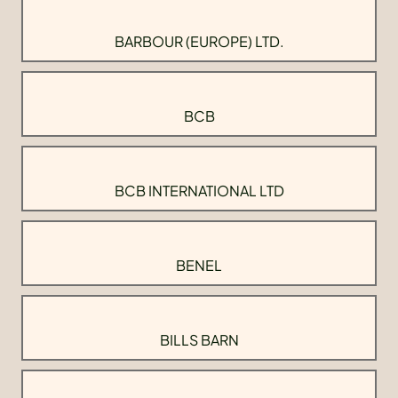
BARBOUR (EUROPE) LTD.
BCB
BCB INTERNATIONAL LTD
BENEL
BILLS BARN